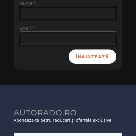
Nume
*
Email
*
ÎNAINTEAZĂ
AUTORADO.RO
Abonează-te petru reduceri și ofertele exclusive: