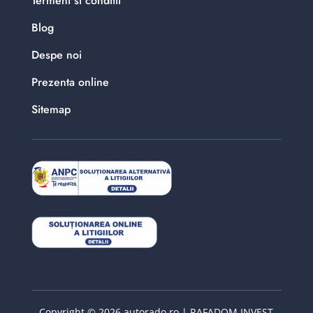
Termeni si conditii
Blog
Despe noi
Prezenta online
Sitemap
Copyright © 2026 autorado.ro | RAFADOM INVEST