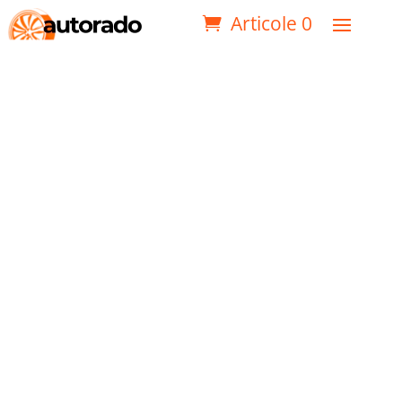
Articole 0