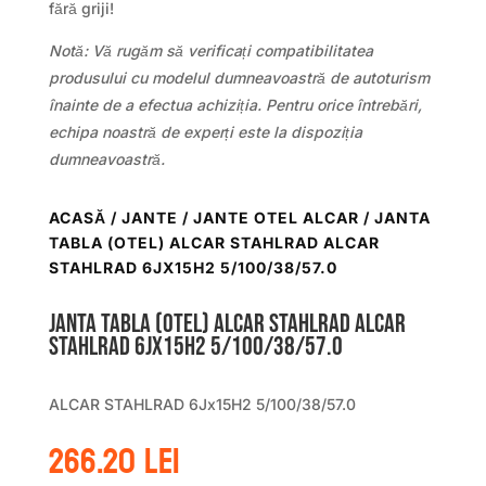
fără griji!
Notă: Vă rugăm să verificați compatibilitatea
produsului cu modelul dumneavoastră de autoturism
înainte de a efectua achiziția. Pentru orice întrebări,
echipa noastră de experți este la dispoziția
dumneavoastră.
ACASĂ
/
JANTE
/
JANTE OTEL ALCAR
/ JANTA
TABLA (OTEL) ALCAR STAHLRAD ALCAR
STAHLRAD 6JX15H2 5/100/38/57.0
Janta tabla (otel) ALCAR STAHLRAD ALCAR
STAHLRAD 6Jx15H2 5/100/38/57.0
ALCAR STAHLRAD 6Jx15H2 5/100/38/57.0
266.20
lei