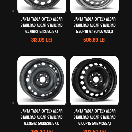
Janta tabla (otel) ALCAR
Janta tabla (otel) ALCAR
STAHLRAD ALCAR STAHLRAD
STAHLRAD ALCAR STAHLRAD
6Jx16H2 5/112/50/57.1
5.50×16 6/170/107/130,0
313.09
lei
506.69
lei
Janta tabla (otel) ALCAR
Janta tabla (otel) ALCAR
STAHLRAD ALCAR STAHLRAD
STAHLRAD ALCAR STAHLRAD
6Jx15H2 5/100/38/57.0
6.00×15 5/112/43/57,1
266.20
lei
302.50
lei