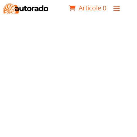
Articole 0