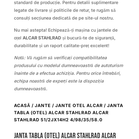
standard de producție. Pentru detalii suplimentare
legate de livrare și politicile de retur, te rugăm să
consulți secțiunea dedicată de pe site-ul nostru.
Nu mai astepta! Echipează-ți mașina cu jantele de
oțel
ALCAR STAHLRAD
și bucură-te de siguranță,
durabilitate și un raport calitate-preț excelent!
Notă: Vă rugăm să verificați compatibilitatea
produsului cu modelul dumneavoastră de autoturism
înainte de a efectua achiziția. Pentru orice întrebări,
echipa noastră de experți este la dispoziția
dumneavoastră.
ACASĂ
/
JANTE
/
JANTE OTEL ALCAR
/ JANTA
TABLA (OTEL) ALCAR STAHLRAD ALCAR
STAHLRAD 51/2JX14H2 4/98/35/58.0
Janta tabla (otel) ALCAR STAHLRAD ALCAR