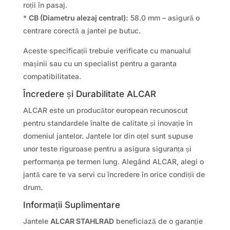
roții în pasaj.
*
CB (Diametru alezaj central):
58.0 mm – asigură o
centrare corectă a jantei pe butuc.
Aceste specificații trebuie verificate cu manualul
mașinii sau cu un specialist pentru a garanta
compatibilitatea.
Încredere și Durabilitate ALCAR
ALCAR este un producător european recunoscut
pentru standardele înalte de calitate și inovație în
domeniul jantelor. Jantele lor din oțel sunt supuse
unor teste riguroase pentru a asigura siguranța și
performanța pe termen lung. Alegând ALCAR, alegi o
jantă care te va servi cu încredere în orice condiții de
drum.
Informații Suplimentare
Jantele
ALCAR STAHLRAD
beneficiază de o garanție