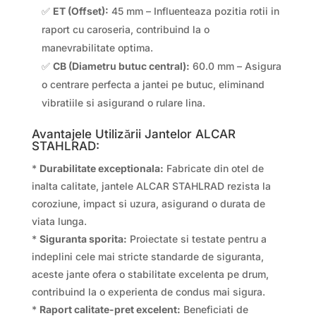
✅
ET (Offset):
45 mm – Influenteaza pozitia rotii in
raport cu caroseria, contribuind la o
manevrabilitate optima.
✅
CB (Diametru butuc central):
60.0 mm – Asigura
o centrare perfecta a jantei pe butuc, eliminand
vibratiile si asigurand o rulare lina.
Avantajele Utilizării Jantelor ALCAR
STAHLRAD:
*
Durabilitate exceptionala:
Fabricate din otel de
inalta calitate, jantele ALCAR STAHLRAD rezista la
coroziune, impact si uzura, asigurand o durata de
viata lunga.
*
Siguranta sporita:
Proiectate si testate pentru a
indeplini cele mai stricte standarde de siguranta,
aceste jante ofera o stabilitate excelenta pe drum,
contribuind la o experienta de condus mai sigura.
*
Raport calitate-pret excelent:
Beneficiati de