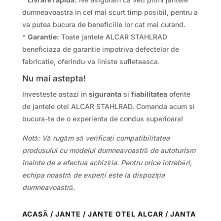
dumneavoastra in cel mai scurt timp posibil, pentru a
va putea bucura de beneficiile lor cat mai curand.
*
Garantie:
Toate jantele ALCAR STAHLRAD
beneficiaza de garantie impotriva defectelor de
fabricatie, oferindu-va liniste sufleteasca.
Nu mai astepta!
Investeste astazi in
siguranta
si
fiabilitatea
oferite
de jantele otel ALCAR STAHLRAD. Comanda acum si
bucura-te de o experienta de condus superioara!
Notă: Vă rugăm să verificați compatibilitatea
produsului cu modelul dumneavoastră de autoturism
înainte de a efectua achiziția. Pentru orice întrebări,
echipa noastră de experți este la dispoziția
dumneavoastră.
ACASĂ
/
JANTE
/
JANTE OTEL ALCAR
/ JANTA