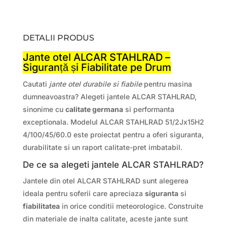
DETALII PRODUS
Jante otel ALCAR STAHLRAD –
Siguranță și Fiabilitate pe Drum
Cautati
jante otel durabile si fiabile
pentru masina
dumneavoastra? Alegeti jantele ALCAR STAHLRAD,
sinonime cu
calitate germana
si performanta
exceptionala. Modelul ALCAR STAHLRAD 51/2Jx15H2
4/100/45/60.0 este proiectat pentru a oferi siguranta,
durabilitate si un raport calitate-pret imbatabil.
De ce sa alegeti jantele ALCAR STAHLRAD?
Jantele din otel ALCAR STAHLRAD sunt alegerea
ideala pentru soferii care apreciaza
siguranta
si
fiabilitatea
in orice conditii meteorologice. Construite
din materiale de inalta calitate, aceste jante sunt