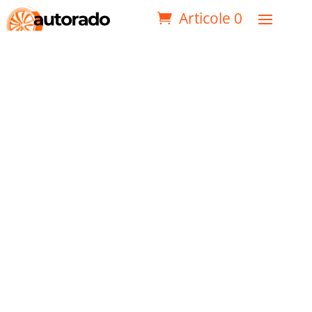
Articole 0