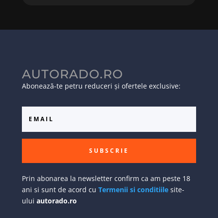
AUTORADO.RO
Abonează-te petru reduceri și ofertele exclusive:
SUBSCRIE
Prin abonarea la newsletter confirm ca am peste 18
ani si sunt de acord cu
Termenii si conditiile
site-
ului
autorado.ro