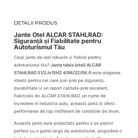
DETALII PRODUS
Jante Otel ALCAR STAHLRAD:
Siguranță și Fiabilitate pentru
Autoturismul Tău
Cauți jante de oțel robuste și fiabile pentru
autoturismul tău?
Janta tabla (otel) ALCAR
STAHLRAD 51/2Jx15H2 4/98/32/58.0
este alegerea
ideală pentru cei care pun preț pe siguranță,
durabilitate și un raport calitate-preț excelent.
Fabricată de
ALCAR STAHLRAD
, un nume de
încredere în industria auto, această jantă îți oferă
performanțe de top indiferent de condițiile de drum.
Această jantă este proiectată pentru a se potrivi
perfect cu o gamă largă de autoturisme, asigurând o