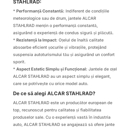
STAHLRAD:
*
Performanță Constantă:
Indiferent de condițiile
meteorologice sau de drum, jantele ALCAR
STAHLRAD mențin o performanță constantă,
asigurând o experiență de condus sigură și plăcută.
*
Rezistență la Impact:
Oțelul de înaltă calitate
absoarbe eficient șocurile și vibrațiile, protejând
suspensia autoturismului tău și asigurând un confort
sporit.
*
Aspect Estetic Simplu și Funcțional:
Jantele de oțel
ALCAR STAHLRAD au un aspect simplu și elegant,
care se potrivește cu orice model auto.
De ce să alegi ALCAR STAHLRAD?
ALCAR STAHLRAD este un producător european de
top, recunoscut pentru calitatea și fiabilitatea
produselor sale. Cu o experiență vastă în industria
auto, ALCAR STAHLRAD se angajează să ofere jante