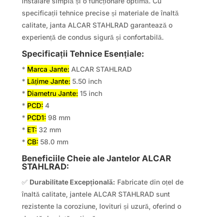
instalare simplă și o funcționare optimă. Cu
specificații tehnice precise și materiale de înaltă
calitate, janta ALCAR STAHLRAD garantează o
experiență de condus sigură și confortabilă.
Specificații Tehnice Esențiale:
*
Marca Jante:
ALCAR STAHLRAD
*
Lățime Jante:
5.50 inch
*
Diametru Jante:
15 inch
*
PCD:
4
*
PCD1:
98 mm
*
ET:
32 mm
*
CB:
58.0 mm
Beneficiile Cheie ale Jantelor ALCAR
STAHLRAD:
✅
Durabilitate Excepțională:
Fabricate din oțel de
înaltă calitate, jantele ALCAR STAHLRAD sunt
rezistente la coroziune, lovituri și uzură, oferind o