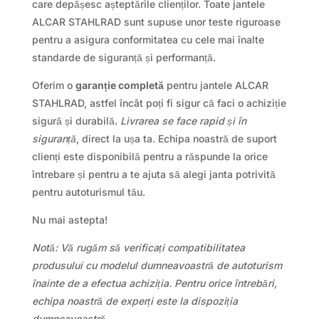
care depășesc așteptările clienților. Toate jantele
ALCAR STAHLRAD sunt supuse unor teste riguroase
pentru a asigura conformitatea cu cele mai înalte
standarde de siguranță și performanță.
Oferim o
garanție completă
pentru jantele ALCAR
STAHLRAD, astfel încât poți fi sigur că faci o achiziție
sigură și durabilă.
Livrarea se face rapid și în
siguranță
, direct la ușa ta. Echipa noastră de suport
clienți este disponibilă pentru a răspunde la orice
întrebare și pentru a te ajuta să alegi janta potrivită
pentru autoturismul tău.
Nu mai astepta!
Notă: Vă rugăm să verificați compatibilitatea
produsului cu modelul dumneavoastră de autoturism
înainte de a efectua achiziția. Pentru orice întrebări,
echipa noastră de experți este la dispoziția
dumneavoastră.