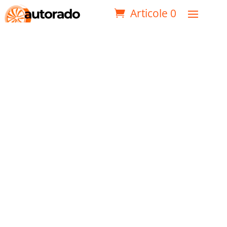
Articole 0