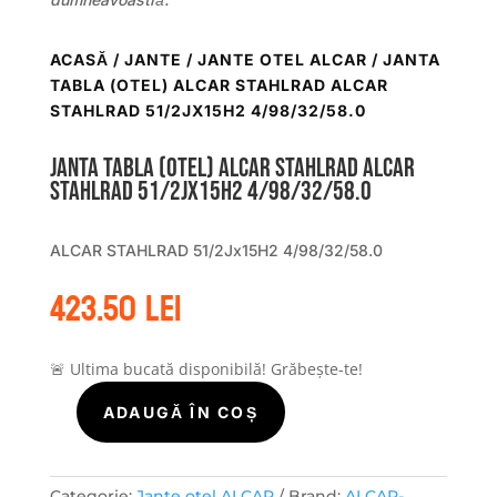
ACASĂ
/
JANTE
/
JANTE OTEL ALCAR
/ JANTA
TABLA (OTEL) ALCAR STAHLRAD ALCAR
STAHLRAD 51/2JX15H2 4/98/32/58.0
Janta tabla (otel) ALCAR STAHLRAD ALCAR
STAHLRAD 51/2Jx15H2 4/98/32/58.0
ALCAR STAHLRAD 51/2Jx15H2 4/98/32/58.0
423.50
lei
🚨 Ultima bucată disponibilă! Grăbește-te!
ADAUGĂ ÎN COȘ
Cantitate
Janta
tabla
Categorie:
Jante otel ALCAR
Brand:
ALCAR-