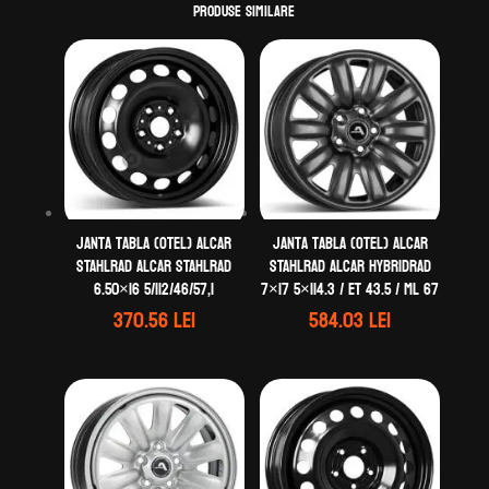
Produse similare
Janta tabla (otel) ALCAR
Janta tabla (otel) ALCAR
STAHLRAD ALCAR STAHLRAD
STAHLRAD ALCAR HYBRIDRAD
6.50×16 5/112/46/57,1
7×17 5×114.3 / ET 43.5 / ML 67
370.56
lei
584.03
lei