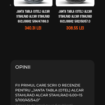
Janta tabla (otel) ALCAR
Janta tabla (otel) ALCAR
STAHLRAD ALCAR STAHLRAD
STAHLRAD ALCAR STAHLRAD
61/2Jx16H2 5/114/47/66.0
61/2Jx16H2 5/112/50/57.0
340.31
lei
308.55
lei
OPINII
FII PRIMUL CARE SCRII O RECENZIE
PENTRU „JANTA TABLA (OTEL) ALCAR
STAHLRAD ALCAR STAHLRAD 6.00×15
5/100/45/54,0”