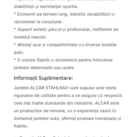
stabilității și rezistenței sporite.
* Economii pe termen lung, datorită
durabilității și
rezistenței la coroziune
.
*
Aspect estetic plăcut
și profesional, indiferent de
modelul mașinii.
*
Montaj ușor
și compatibilitate cu diverse modele
auto.
* O soluție
fiabilă și economică
pentru înlocuirea
jantelor deteriorate sau uzate.
Informații Suplimentare:
Jantele ALCAR STAHLRAD sunt supuse unor teste
riguroase de calitate pentru a se asigura că respectă
cele mai înalte standarde din industrie. ALCAR este
un producător de renume, cu o experiență vastă în
domeniul jantelor auto, oferind produse inovatoare și
fiabile.