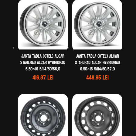
Janta tabla (otel) ALCAR
Janta tabla (otel) ALCAR
STAHLRAD ALCAR HYBRIDRAD
STAHLRAD ALCAR HYBRIDRAD
6.50×16 5/114/50/66,0
6.50×16 5/114/50/67,0
416.87
lei
448.95
lei