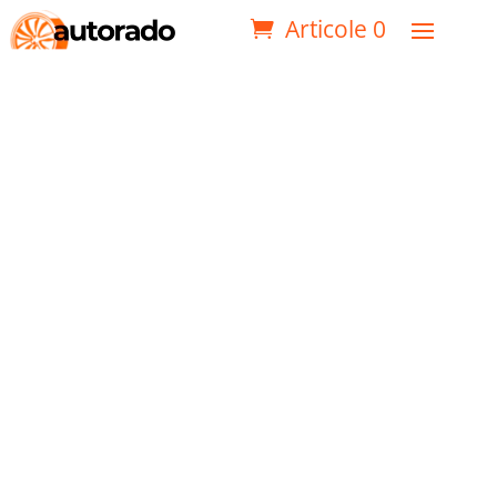
Articole 0