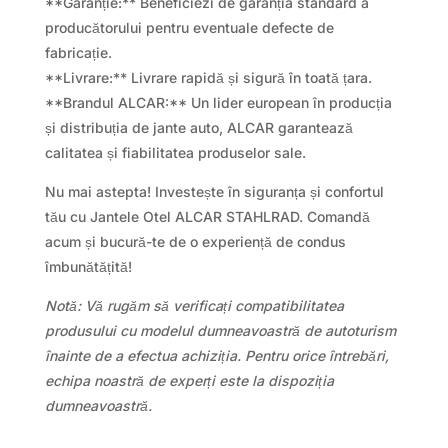
**Garanție:** Beneficiezi de garanția standard a
producătorului pentru eventuale defecte de
fabricație.
**Livrare:** Livrare rapidă și sigură în toată țara.
**Brandul ALCAR:** Un lider european în producția
și distribuția de jante auto, ALCAR garantează
calitatea și fiabilitatea produselor sale.
Nu mai astepta! Investește în siguranța și confortul
tău cu Jantele Otel ALCAR STAHLRAD. Comandă
acum și bucură-te de o experiență de condus
îmbunătățită!
Notă: Vă rugăm să verificați compatibilitatea
produsului cu modelul dumneavoastră de autoturism
înainte de a efectua achiziția. Pentru orice întrebări,
echipa noastră de experți este la dispoziția
dumneavoastră.