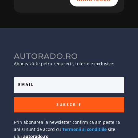
AUTORADO.RO
Abonează-te petru reduceri și ofertele exclusive:
SUBSCRIE
Prin abonarea la newsletter confirm ca am peste 18
ani si sunt de acord cu
Termenii si conditiile
site-
ului
autorado.ro