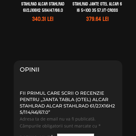
STAHLRAD ALCAR STAHLRAD
STAHLRAD Jante otel ALCAR 6
61/2Jx16H2 5/114/47/66.0
16 5×100 35 57.1/T-Cross
340.31
lei
379.64
lei
OPINII
FII PRIMUL CARE SCRII O RECENZIE
PENTRU „JANTA TABLA (OTEL) ALCAR
STAHLRAD ALCAR STAHLRAD 61/2JX16H2
5/114/46/67.0”
Adresa ta de email nu va fi publicată.
Câmpurile obligatorii sunt marcate cu
*