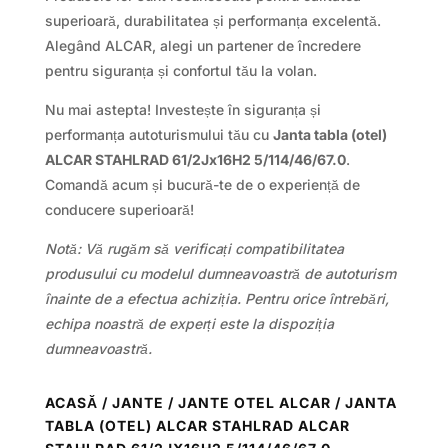
superioară, durabilitatea și performanța excelentă.
Alegând ALCAR, alegi un partener de încredere
pentru siguranța și confortul tău la volan.
Nu mai astepta! Investește în siguranța și
performanța autoturismului tău cu
Janta tabla (otel)
ALCAR STAHLRAD 61/2Jx16H2 5/114/46/67.0
.
Comandă acum și bucură-te de o experiență de
conducere superioară!
Notă: Vă rugăm să verificați compatibilitatea
produsului cu modelul dumneavoastră de autoturism
înainte de a efectua achiziția. Pentru orice întrebări,
echipa noastră de experți este la dispoziția
dumneavoastră.
ACASĂ
/
JANTE
/
JANTE OTEL ALCAR
/ JANTA
TABLA (OTEL) ALCAR STAHLRAD ALCAR