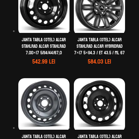
Janta tabla (otel) ALCAR
Janta tabla (otel) ALCAR
STAHLRAD ALCAR STAHLRAD
STAHLRAD ALCAR HYBRIDRAD
7.00×17 5/114/44/67,0
7×17 5×114.3 / ET 43.5 / ML 67
542.99
lei
584.03
lei
Janta tabla (otel) ALCAR
Janta tabla (otel) ALCAR