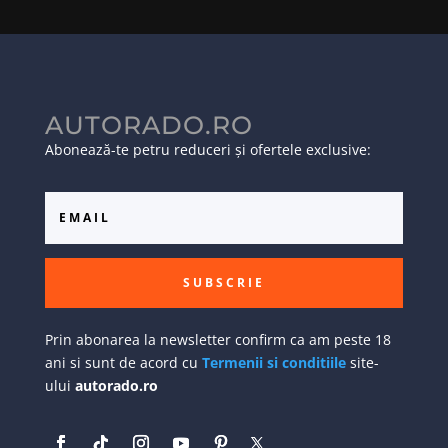
AUTORADO.RO
Abonează-te petru reduceri și ofertele exclusive:
SUBSCRIE
Prin abonarea la newsletter confirm ca am peste 18
ani si sunt de acord cu
Termenii si conditiile
site-
ului
autorado.ro