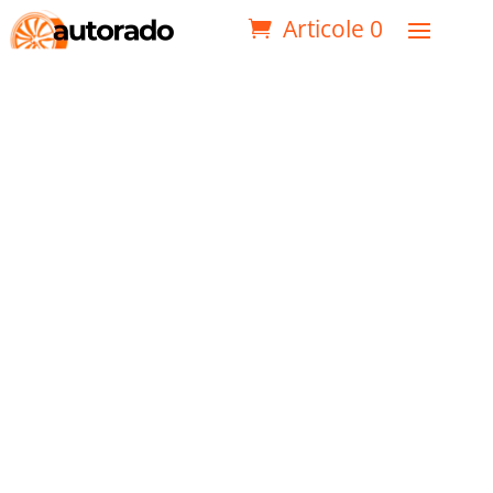
Articole 0