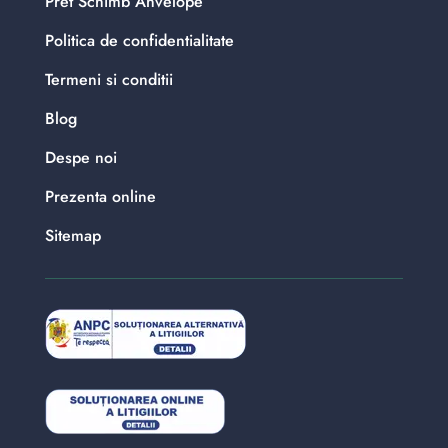
Pret Schimb Anvelope
Politica de confidentialitate
Termeni si conditii
Blog
Despe noi
Prezenta online
Sitemap