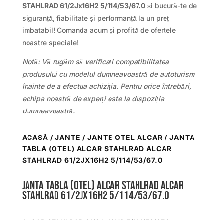
STAHLRAD 61/2Jx16H2 5/114/53/67.0
și bucură-te de
siguranță, fiabilitate și performanță la un preț
imbatabil! Comanda acum și profită de ofertele
noastre speciale!
Notă: Vă rugăm să verificați compatibilitatea
produsului cu modelul dumneavoastră de autoturism
înainte de a efectua achiziția. Pentru orice întrebări,
echipa noastră de experți este la dispoziția
dumneavoastră.
ACASĂ
/
JANTE
/
JANTE OTEL ALCAR
/ JANTA
TABLA (OTEL) ALCAR STAHLRAD ALCAR
STAHLRAD 61/2JX16H2 5/114/53/67.0
Janta tabla (otel) ALCAR STAHLRAD ALCAR
STAHLRAD 61/2Jx16H2 5/114/53/67.0