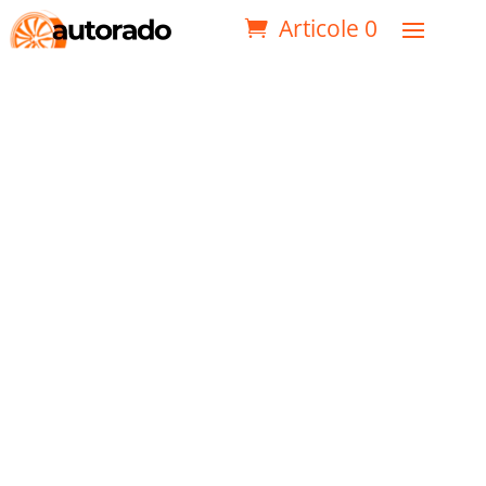
Articole 0