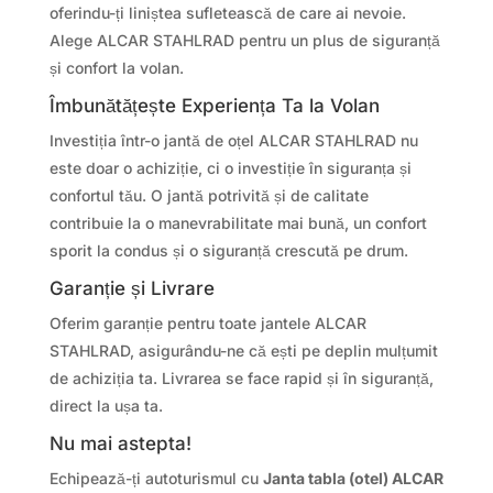
oferindu-ți liniștea sufletească de care ai nevoie.
Alege ALCAR STAHLRAD pentru un plus de siguranță
și confort la volan.
Îmbunătățește Experiența Ta la Volan
Investiția într-o jantă de oțel ALCAR STAHLRAD nu
este doar o achiziție, ci o investiție în siguranța și
confortul tău. O jantă potrivită și de calitate
contribuie la o manevrabilitate mai bună, un confort
sporit la condus și o siguranță crescută pe drum.
Garanție și Livrare
Oferim garanție pentru toate jantele ALCAR
STAHLRAD, asigurându-ne că ești pe deplin mulțumit
de achiziția ta. Livrarea se face rapid și în siguranță,
direct la ușa ta.
Nu mai astepta!
Echipează-ți autoturismul cu
Janta tabla (otel) ALCAR