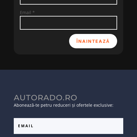
Email
*
ÎNAINTEAZĂ
AUTORADO.RO
Abonează-te petru reduceri și ofertele exclusive: