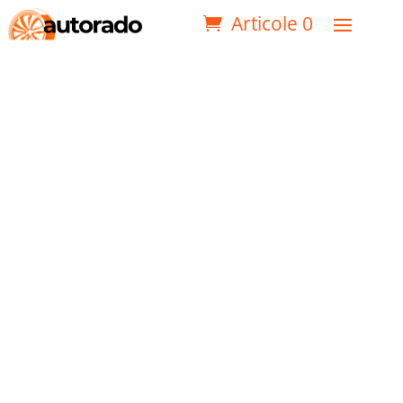
Articole 0