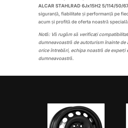
ALCAR STAHLRAD 6Jx15H2 5/114/50/67
siguranță, fiabilitate și performanță pe 
acum și profită de oferta noastră specială
Notă: Vă rugăm să verificați compatibilit
dumneavoastră de autoturism înainte de a
orice întrebări, echipa noastră de experți 
dumneavoastră.