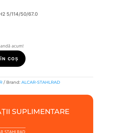
2 5/114/50/67.0
mandă acum!
ÎN COȘ
R
Brand:
ALCAR-STAHLRAD
ȚII SUPLIMENTARE
AR STAHLRAD