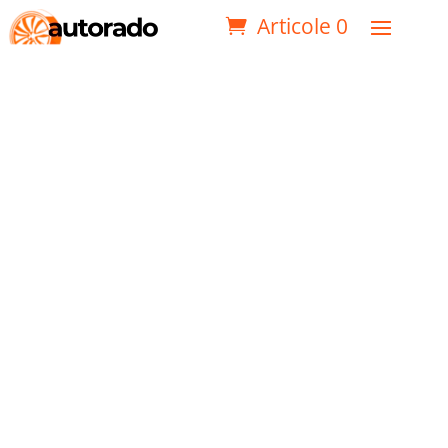
Articole 0