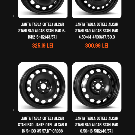
Janta tabla (otel) ALCAR
Janta tabla (otel) ALCAR
STAHLRAD ALCAR STAHLRAD 6J
STAHLRAD ALCAR STAHLRAD
16H2 5×112/43/57.1
4.50×14 4/100/37/60,0
325.19
lei
300.99
lei
Janta tabla (otel) ALCAR
Janta tabla (otel) ALCAR
STAHLRAD Jante otel ALCAR 6
STAHLRAD ALCAR STAHLRAD
16 5×100 35 57.1/T-Cross
6.50×16 5/112/46/57,1