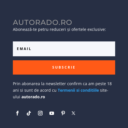
AUTORADO.RO
Abonează-te petru reduceri și ofertele exclusive:
SUBSCRIE
Prin abonarea la newsletter confirm ca am peste 18
ani si sunt de acord cu
Termenii si conditiile
site-
ului
autorado.ro