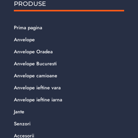
PRODUSE
Prima pagina
Anvelope
Anvelope Oradea
Anvelope Bucuresti
Anvelope camioane
Anvelope ieftine vara
Anvelope ieftine iarna
Jante
Senzori
Accesorii