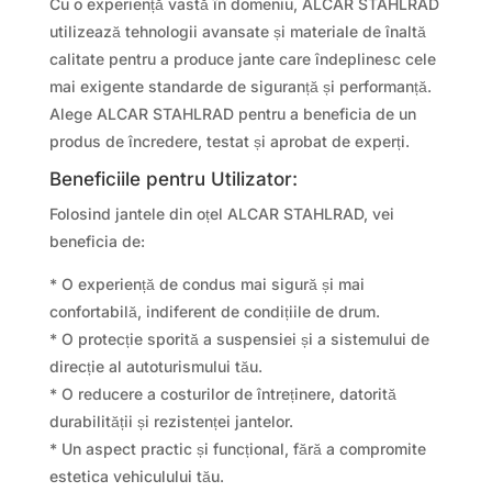
Cu o experiență vastă în domeniu, ALCAR STAHLRAD
utilizează tehnologii avansate și materiale de înaltă
calitate pentru a produce jante care îndeplinesc cele
mai exigente standarde de siguranță și performanță.
Alege ALCAR STAHLRAD pentru a beneficia de un
produs de încredere, testat și aprobat de experți.
Beneficiile pentru Utilizator:
Folosind jantele din oțel ALCAR STAHLRAD, vei
beneficia de:
* O experiență de condus mai sigură și mai
confortabilă, indiferent de condițiile de drum.
* O protecție sporită a suspensiei și a sistemului de
direcție al autoturismului tău.
* O reducere a costurilor de întreținere, datorită
durabilității și rezistenței jantelor.
* Un aspect practic și funcțional, fără a compromite
estetica vehiculului tău.