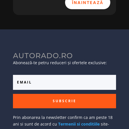
ÎNAINTEAZĂ
AUTORADO.RO
Abonează-te petru reduceri și ofertele exclusive:
SUBSCRIE
Prin abonarea la newsletter confirm ca am peste 18
ani si sunt de acord cu
Termenii si conditiile
site-