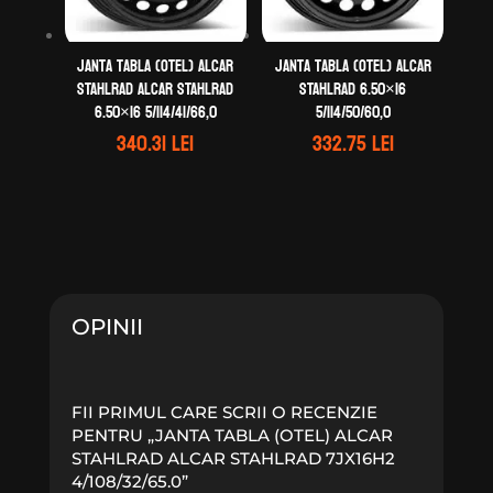
Janta tabla (otel) ALCAR
Janta tabla (otel) ALCAR
STAHLRAD ALCAR STAHLRAD
STAHLRAD 6.50×16
6.50×16 5/114/41/66,0
5/114/50/60,0
340.31
lei
332.75
lei
OPINII
FII PRIMUL CARE SCRII O RECENZIE
PENTRU „JANTA TABLA (OTEL) ALCAR
STAHLRAD ALCAR STAHLRAD 7JX16H2
4/108/32/65.0”