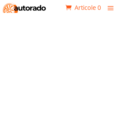
Articole 0