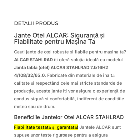
DETALII PRODUS
Jante Otel ALCAR: Siguranță și
Fiabilitate pentru Mașina Ta
Cauți jante de oțel robuste și fiabile pentru mașina ta?
ALCAR STAHLRAD
îți oferă soluția ideală cu modelul
Janta tabla (otel) ALCAR STAHLRAD 7Jx16H2
4/108/32/65.0
. Fabricate din materiale de înaltă
calitate și respectând cele mai stricte standarde de
producție, aceste jante îți vor asigura o experiență de
condus sigură și confortabilă, indiferent de condițiile
meteo sau de drum.
Beneficiile Jantelor Otel ALCAR STAHLRAD
Fiabilitate testată și garantată!
Jantele ALCAR sunt
supuse unor teste riguroase pentru a asigura