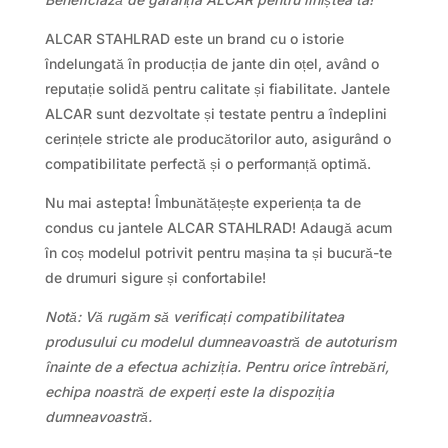
ALCAR STAHLRAD este un brand cu o istorie
îndelungată în producția de jante din oțel, având o
reputație solidă pentru calitate și fiabilitate. Jantele
ALCAR sunt dezvoltate și testate pentru a îndeplini
cerințele stricte ale producătorilor auto, asigurând o
compatibilitate perfectă și o performanță optimă.
Nu mai astepta! Îmbunătățește experiența ta de
condus cu jantele ALCAR STAHLRAD! Adaugă acum
în coș modelul potrivit pentru mașina ta și bucură-te
de drumuri sigure și confortabile!
Notă: Vă rugăm să verificați compatibilitatea
produsului cu modelul dumneavoastră de autoturism
înainte de a efectua achiziția. Pentru orice întrebări,
echipa noastră de experți este la dispoziția
dumneavoastră.