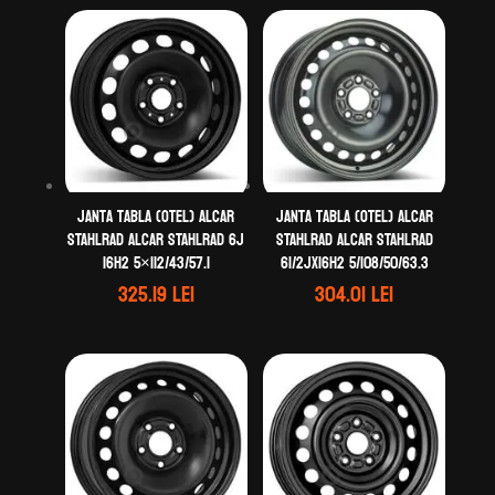
Janta tabla (otel) ALCAR
Janta tabla (otel) ALCAR
STAHLRAD ALCAR STAHLRAD 6J
STAHLRAD ALCAR STAHLRAD
16H2 5×112/43/57.1
61/2Jx16H2 5/108/50/63.3
325.19
lei
304.01
lei