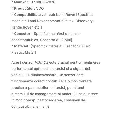
*
Număr OE:
S180052076
*
Producător:
VDO
*
Compatibilitate vehicul:
Land Rover [Specifică
modelele Land Rover compatibile: ex. Discovery,
Range Rover, etc.]
*
Conector:
[Specifică numărul de pini ai
conectorului: ex. Conector cu 2 pini]
*
Material:
[Specifică materialul senzorului: ex.
Plastic, Metal]
Acest senzor
VDO OE
este crucial pentru mentinerea
performantei optime a motorului si a sigurantei
vehiculului dumneavoastra. Un senzor care
functioneaza corect contribuie la o monitorizare
precisa a parametrilor motorului, permitand
sistemului de management al motorului sa ajusteze
in mod corespunzator arderea, consumul de
combustibil si emisiile.