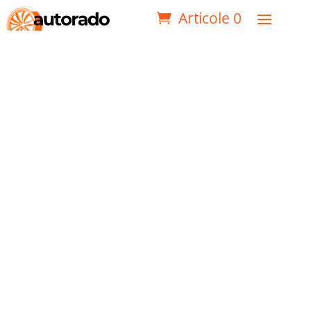
Articole 0