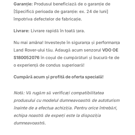
Garanție:
Produsul beneficiază de o garanție de
[Specifică perioada de garanție: ex. 24 de luni]
împotriva defectelor de fabricație.
Livrare:
Livrare rapidă în toată țara.
Nu mai amâna! Investește în siguranța și performanța
Land Rover-ului tău. Adaugă acum senzorul
VDO OE
S180052076
în coșul de cumpărături și bucură-te de
o experiență de condus superioară!
Cumpără acum și profită de oferta specială!
Notă: Vă rugăm să verificați compatibilitatea
produsului cu modelul dumneavoastră de autoturism
înainte de a efectua achiziția. Pentru orice întrebări,
echipa noastră de experți este la dispoziția
dumneavoastră.