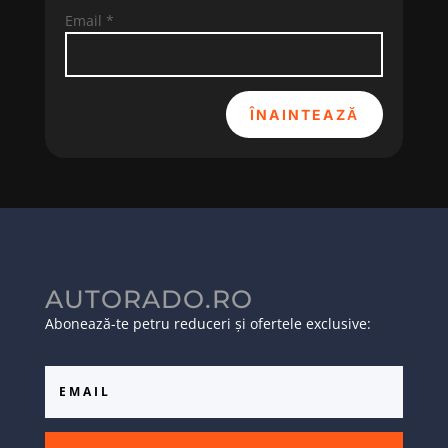
Email
*
ÎNAINTEAZĂ
AUTORADO.RO
Abonează-te petru reduceri și ofertele exclusive: