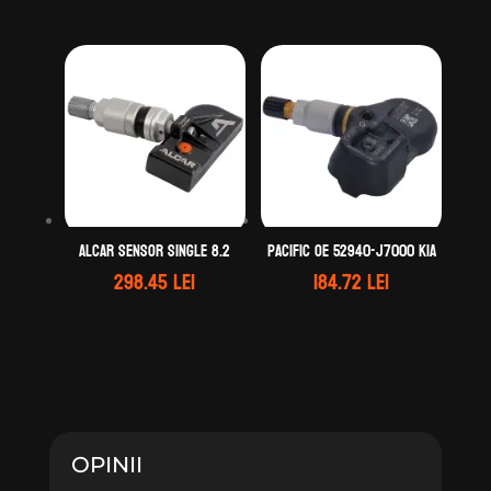
Alcar Sensor Single 8.2
Pacific OE 52940-J7000 KIA
298.45
lei
184.72
lei
OPINII