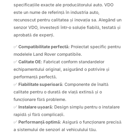
specificațiile exacte ale producătorului auto. VDO
este un nume de referință în industria auto,
recunoscut pentru calitatea și inovația sa. Alegând un
senzor VDO, investești într-o soluție fiabilă, testată și
aprobată de experți.
✅
Compatibilitate perfectă
: Proiectat specific pentru
modelele Land Rover compatibile.
✅
Calitate OE
: Fabricat conform standardelor
echipamentului original, asigurând o potrivire și
performanță perfectă.
✅
Fiabilitate superioară
: Componente de înaltă
calitate pentru o durată de viață extinsă și o
funcționare fără probleme.
✅
Instalare ușoară
: Design simplu pentru o instalare
rapidă și fără complicații.
✅
Performanță optimă
: Asigură o funcționare precisă
a sistemului de senzori al vehiculului tău.