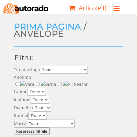
Articole 0
PRIMA PAGINA
/
ANVELOPE
Filtru:
Tip anvelopa
Anotimp
Latime
Inaltime
Diametru
Runflat
Marca
Resetează filtrele