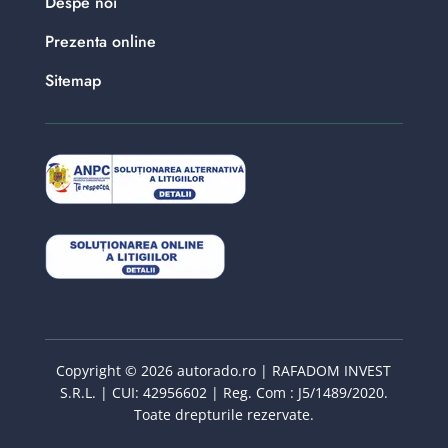
Despe noi
Prezenta online
Sitemap
Copyright © 2026 autorado.ro | RAFADOM INVEST
S.R.L. | CUI: 42956602 | Reg. Com : J5/1489/2020.
Toate drepturile rezervate.