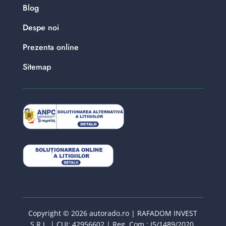
Blog
Despe noi
Prezenta online
Sitemap
Copyright © 2026 autorado.ro | RAFADOM INVEST
S.R.L. | CUI: 42956602 | Reg. Com : J5/1489/2020.