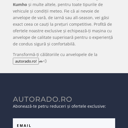
Kumho
și multe altele, pentru toate tipurile de
vehicule și condiții meteo. Fie că ai nevoie de
anvelope de vară, de iarnă sau all-season, vei găsi
exact ceea ce cauți la prețuri competitive. Profită de
ofertele noastre exclusive și echipează-ți mașina cu
anvelope de calitate superioară pentru o experiență
de condus sigură și confortabilă.
Transformă-ți călătoriile cu anvelopele de la
🚗💨
autorado.ro!
AUTORADO.RO
Abonează-te petru reduceri și ofertele exclusive: