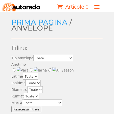
Articole 0
PRIMA PAGINA
/
ANVELOPE
Filtru:
Tip anvelopa
Anotimp
Latime
Inaltime
Diametru
Runflat
Marca
Resetează filtrele