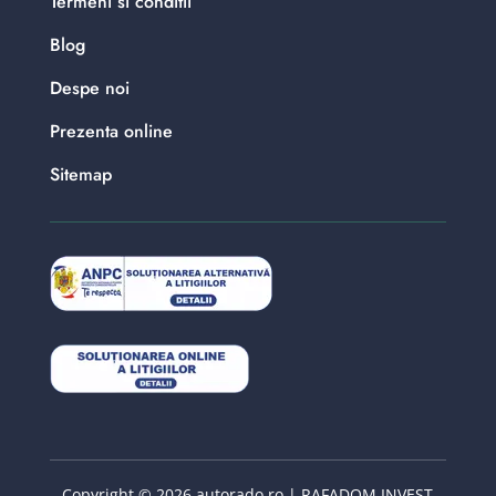
Termeni si conditii
Blog
Despe noi
Prezenta online
Sitemap
Copyright © 2026 autorado.ro | RAFADOM INVEST