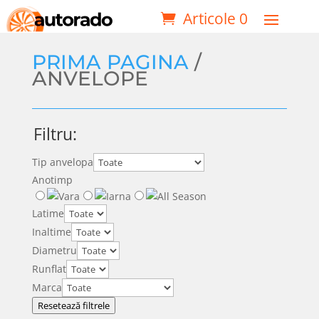
Articole 0
PRIMA PAGINA
/
ANVELOPE
Filtru:
Tip anvelopa
Anotimp
Latime
Inaltime
Diametru
Runflat
Marca
Resetează filtrele