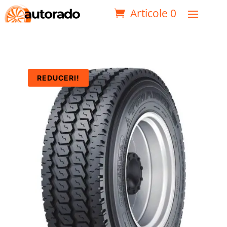
Articole 0
REDUCERI!