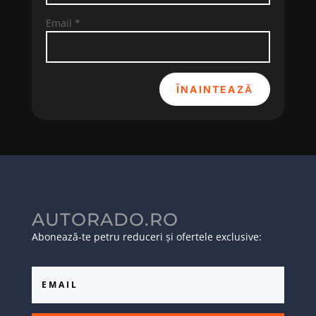
Email
*
ÎNAINTEAZĂ
AUTORADO.RO
Abonează-te petru reduceri și ofertele exclusive: