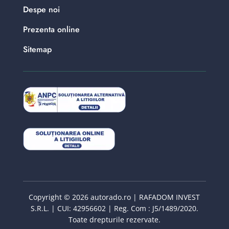
Despe noi
Prezenta online
Sitemap
Copyright © 2026 autorado.ro | RAFADOM INVEST
S.R.L. | CUI: 42956602 | Reg. Com : J5/1489/2020.
Toate drepturile rezervate.