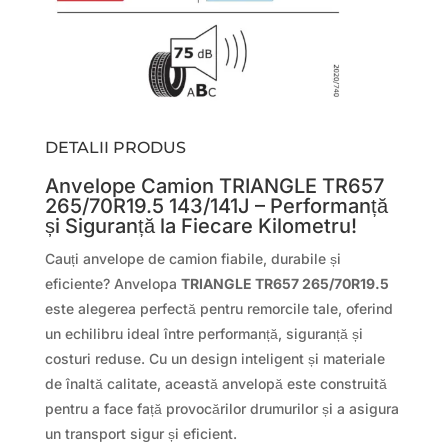
DETALII PRODUS
Anvelope Camion TRIANGLE TR657
265/70R19.5 143/141J – Performanță
și Siguranță la Fiecare Kilometru!
Cauți anvelope de camion fiabile, durabile și
eficiente? Anvelopa
TRIANGLE TR657 265/70R19.5
este alegerea perfectă pentru remorcile tale, oferind
un echilibru ideal între performanță, siguranță și
costuri reduse. Cu un design inteligent și materiale
de înaltă calitate, această anvelopă este construită
pentru a face față provocărilor drumurilor și a asigura
un transport sigur și eficient.