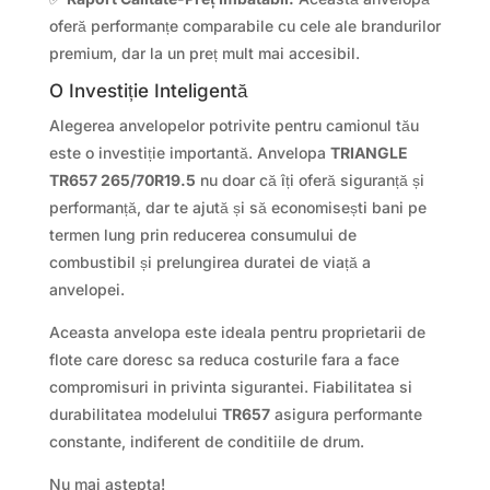
oferă performanțe comparabile cu cele ale brandurilor
premium, dar la un preț mult mai accesibil.
O Investiție Inteligentă
Alegerea anvelopelor potrivite pentru camionul tău
este o investiție importantă. Anvelopa
TRIANGLE
TR657 265/70R19.5
nu doar că îți oferă siguranță și
performanță, dar te ajută și să economisești bani pe
termen lung prin reducerea consumului de
combustibil și prelungirea duratei de viață a
anvelopei.
Aceasta anvelopa este ideala pentru proprietarii de
flote care doresc sa reduca costurile fara a face
compromisuri in privinta sigurantei. Fiabilitatea si
durabilitatea modelului
TR657
asigura performante
constante, indiferent de conditiile de drum.
Nu mai astepta!