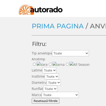
PRIMA PAGINA
/ AN
Filtru:
Tip anvelopa
Anotimp
Latime
Inaltime
Diametru
Runflat
Marca
Resetează filtrele