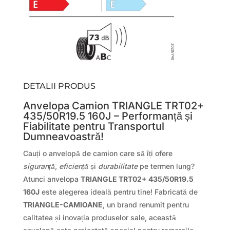
DETALII PRODUS
Anvelopa Camion TRIANGLE TRT02+
435/50R19.5 160J – Performanță și
Fiabilitate pentru Transportul
Dumneavoastră!
Cauți o anvelopă de camion care să îți ofere
siguranță
,
eficiență
și
durabilitate
pe termen lung?
Atunci anvelopa
TRIANGLE TRT02+ 435/50R19.5
160J
este alegerea ideală pentru tine! Fabricată de
TRIANGLE-CAMIOANE
, un brand renumit pentru
calitatea și inovația produselor sale, această