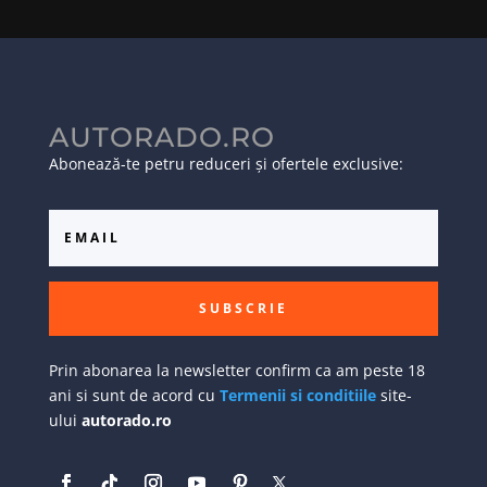
AUTORADO.RO
Abonează-te petru reduceri și ofertele exclusive:
SUBSCRIE
Prin abonarea la newsletter confirm ca am peste 18
ani si sunt de acord cu
Termenii si conditiile
site-
ului
autorado.ro