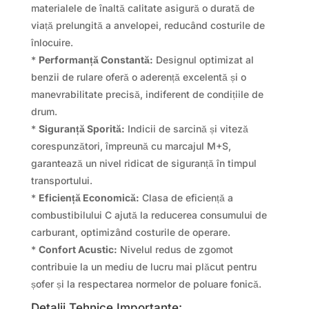
materialele de înaltă calitate asigură o durată de
viață prelungită a anvelopei, reducând costurile de
înlocuire.
*
Performanță Constantă:
Designul optimizat al
benzii de rulare oferă o aderență excelentă și o
manevrabilitate precisă, indiferent de condițiile de
drum.
*
Siguranță Sporită:
Indicii de sarcină și viteză
corespunzători, împreună cu marcajul M+S,
garantează un nivel ridicat de siguranță în timpul
transportului.
*
Eficiență Economică:
Clasa de eficiență a
combustibilului C ajută la reducerea consumului de
carburant, optimizând costurile de operare.
*
Confort Acustic:
Nivelul redus de zgomot
contribuie la un mediu de lucru mai plăcut pentru
șofer și la respectarea normelor de poluare fonică.
Detalii Tehnice Importante: