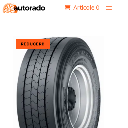
Articole 0
REDUCERI!