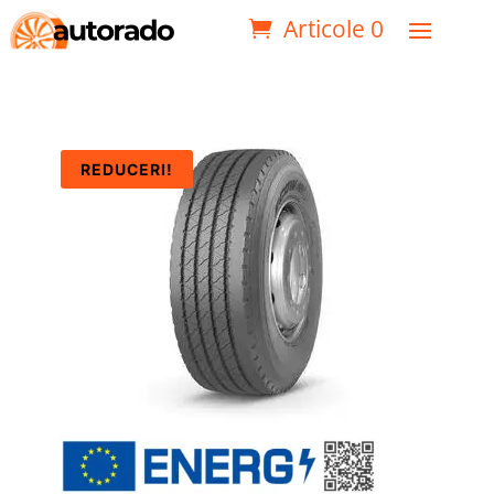
Articole 0
REDUCERI!