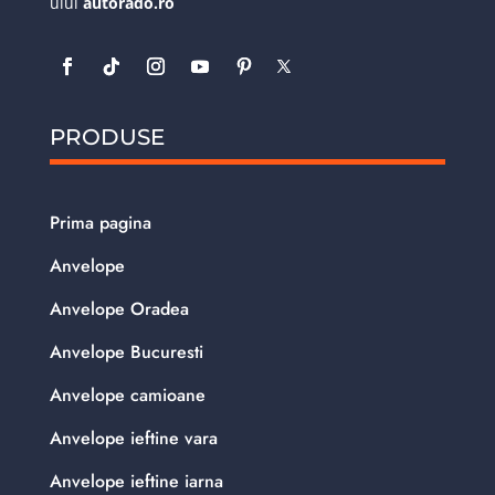
ului
autorado.ro
PRODUSE
Prima pagina
Anvelope
Anvelope Oradea
Anvelope Bucuresti
Anvelope camioane
Anvelope ieftine vara
Anvelope ieftine iarna