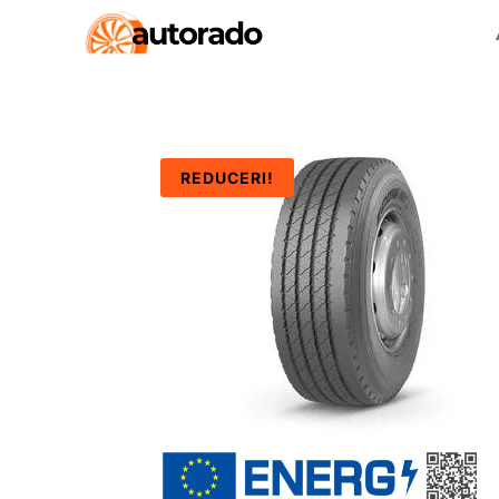
REDUCERI!