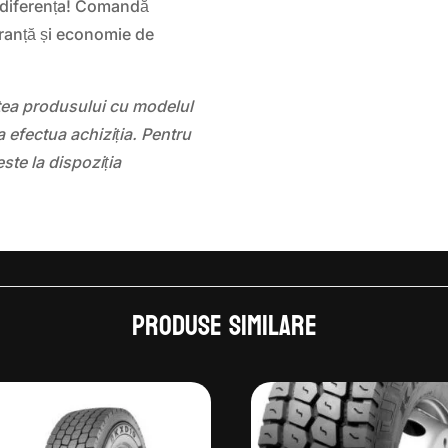
 diferența! Comandă
ranță și economie de
atea produsului cu modelul
 efectua achiziția. Pentru
este la dispoziția
Produse similare