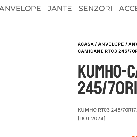
ANVELOPE
JANTE
SENZORI
ACCE
ACASĂ
/
ANVELOPE
/
AN
CAMIOANE RT03 245/70R1
KUMHO-C
245/70R1
KUMHO RT03 245/70R17.5 
[DOT 2024]