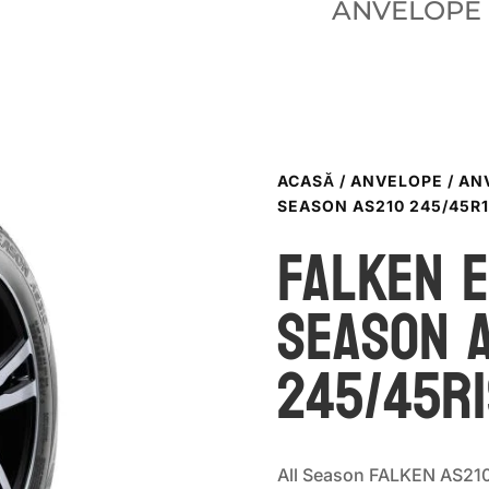
ANVELOPE
ACASĂ
/
ANVELOPE
/
AN
SEASON AS210 245/45R1
Falken 
SEASON 
245/45R1
All Season FALKEN AS21