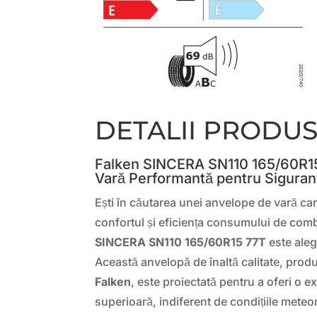
DETALII PRODU
Falken SINCERA SN110 165/60R15
Vară Performantă pentru Siguran
Ești în căutarea unei anvelope de vară ca
confortul și eficiența consumului de com
SINCERA SN110 165/60R15 77T
este aleg
Această anvelopă de înaltă calitate, pro
Falken
, este proiectată pentru a oferi o 
superioară, indiferent de condițiile meteo