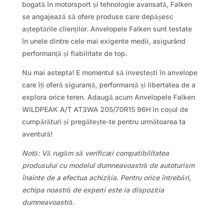
bogată în motorsport și tehnologie avansată, Falken
se angajează să ofere produse care depășesc
așteptările clienților. Anvelopele Falken sunt testate
în unele dintre cele mai exigente medii, asigurând
performanță și fiabilitate de top.
Nu mai astepta! E momentul să investești în anvelope
care îți oferă siguranță, performanță și libertatea de a
explora orice teren. Adaugă acum Anvelopele Falken
WILDPEAK A/T AT3WA 205/70R15 96H în coșul de
cumpărături și pregătește-te pentru următoarea ta
aventură!
Notă: Vă rugăm să verificați compatibilitatea
produsului cu modelul dumneavoastră de autoturism
înainte de a efectua achiziția. Pentru orice întrebări,
echipa noastră de experți este la dispoziția
dumneavoastră.