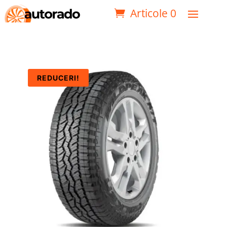
Articole 0
REDUCERI!