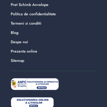
Pret Schimb Anvelope
Politica de confidentialitate
Termeni si conditii
Blog
Despe noi
Prezenta online
Sitemap