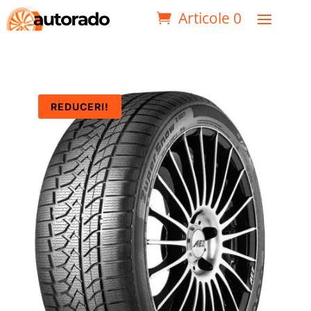
Articole 0
REDUCERI!