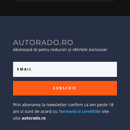
AUTORADO.RO
Abonează-te petru reduceri și ofertele exclusive:
SUBSCRIE
Prin abonarea la newsletter confirm ca am peste 18
ani si sunt de acord cu
Termenii si conditiile
site-
ului
autorado.ro