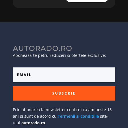
AUTORADO.RO
Abonează-te petru reduceri și ofertele exclusive:
SUBSCRIE
Prin abonarea la newsletter confirm ca am peste 18
ani si sunt de acord cu
Termenii si conditiile
site-
ului
autorado.ro