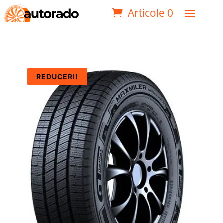
Articole 0
REDUCERI!