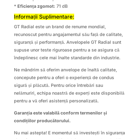
*
Eficiența zgomot:
71 dB
Informații Suplimentare:
GT Radial este un brand de renume mondial,
recunoscut pentru angajamentul său față de calitate,
siguranță și performanță. Anvelopele GT Radial sunt
supuse unor teste riguroase pentru a se asigura că
îndeplinesc cele mai înalte standarde din industrie.
Ne mândrim să oferim anvelope de înaltă calitate,
concepute pentru a oferi o experiență de condus
sigură și plăcută. Pentru orice întrebări sau
nelămuriri, echipa noastră de experți este disponibilă
pentru a vă oferi asistență personalizată.
Garanția este valabilă conform termenilor și
condițiilor producătorului.
Nu mai astepta! E momentul să investești în siguranța