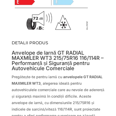
DETALII PRODUS
Anvelope de Iarnă GT RADIAL
MAXMILER WT3 215/75R16 116/114R –
Performanță și Siguranță pentru
Autovehicule Comerciale
Pregătește-te pentru iarnă cu
anvelopele GT RADIAL
MAXMILER WT3
, alegerea ideală pentru
autovehiculele comerciale care au nevoie de aderență
și siguranță maximă în condiții dificile. Aceste
anvelope de iarnă, cu dimensiunile 215/75R16 și
indicele de sarcină/viteză 116/114R, sunt proiectate
pentru a oferi performanțe superioare pe zăpadă,