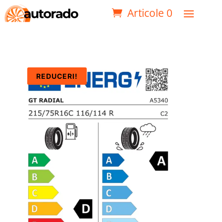
Articole 0
REDUCERI!