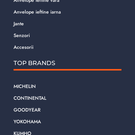
Anvelope ieftine vara
Anvelope ieftine iarna
Jante
Senzori
Accesorii
TOP BRANDS
MICHELIN
CONTINENTAL
GOODYEAR
YOKOHAMA
KUMHO