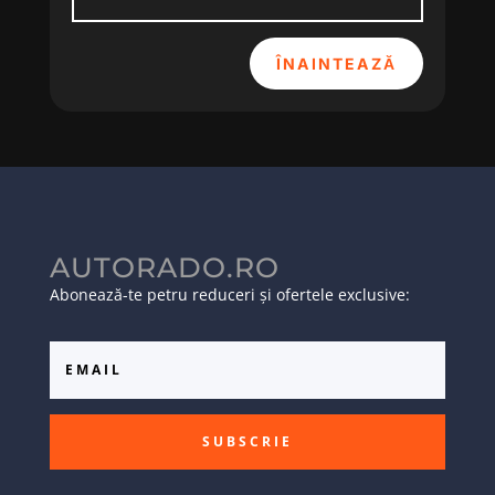
ÎNAINTEAZĂ
AUTORADO.RO
Abonează-te petru reduceri și ofertele exclusive:
SUBSCRIE