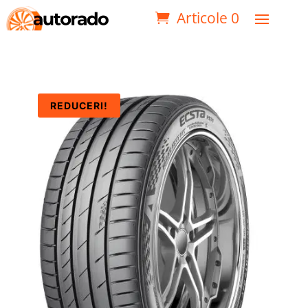
Articole 0
REDUCERI!