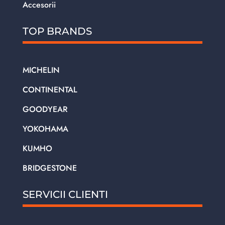
Accesorii
TOP BRANDS
MICHELIN
CONTINENTAL
GOODYEAR
YOKOHAMA
KUMHO
BRIDGESTONE
SERVICII CLIENTI