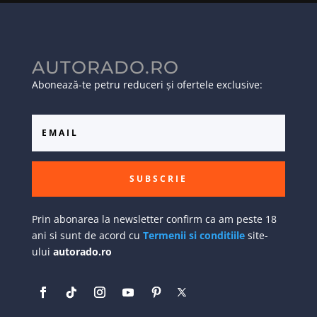
AUTORADO.RO
Abonează-te petru reduceri și ofertele exclusive:
SUBSCRIE
Prin abonarea la newsletter confirm ca am peste 18
ani si sunt de acord cu
Termenii si conditiile
site-
ului
autorado.ro