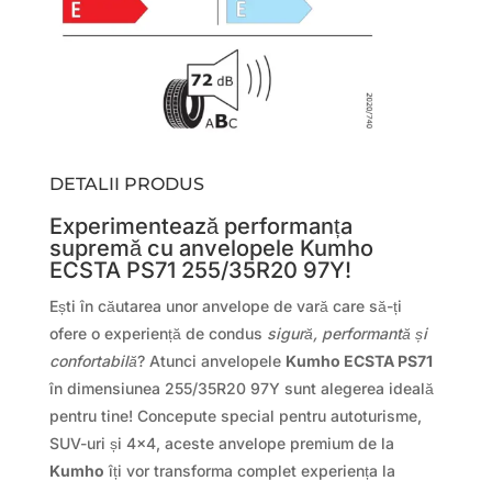
DETALII PRODUS
Experimentează performanța
supremă cu anvelopele Kumho
ECSTA PS71 255/35R20 97Y!
Ești în căutarea unor anvelope de vară care să-ți
ofere o experiență de condus
sigură, performantă și
confortabilă
? Atunci anvelopele
Kumho ECSTA PS71
în dimensiunea 255/35R20 97Y sunt alegerea ideală
pentru tine! Concepute special pentru autoturisme,
SUV-uri și 4×4, aceste anvelope premium de la
Kumho
îți vor transforma complet experiența la