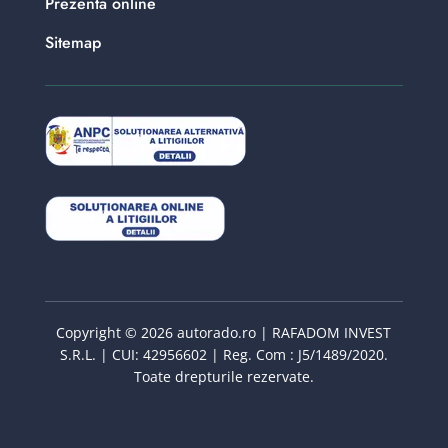
Prezenta online
Sitemap
Copyright © 2026 autorado.ro | RAFADOM INVEST
S.R.L. | CUI: 42956602 | Reg. Com : J5/1489/2020.
Toate drepturile rezervate.