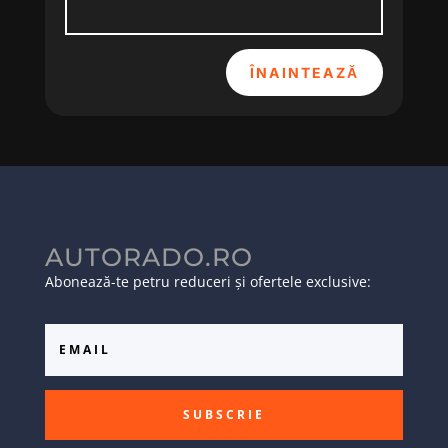
ÎNAINTEAZĂ
AUTORADO.RO
Abonează-te petru reduceri și ofertele exclusive:
SUBSCRIE