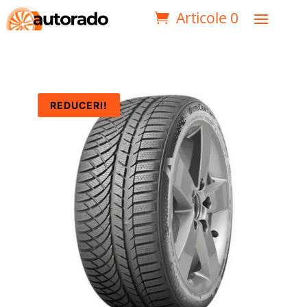
Articole 0
REDUCERI!