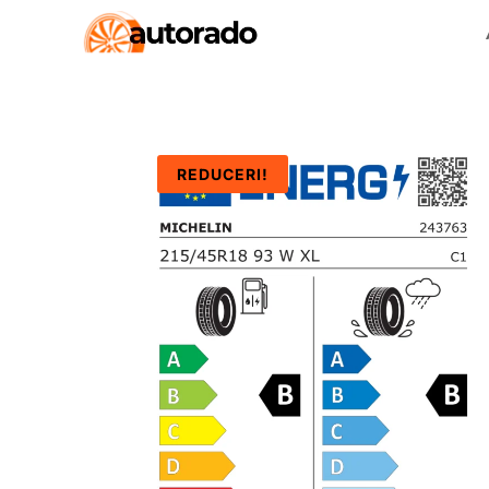
REDUCERI!