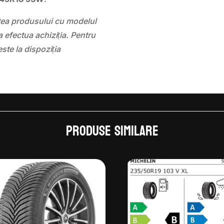
atea produsului cu modelul
 efectua achiziția. Pentru
este la dispoziția
Produse similare