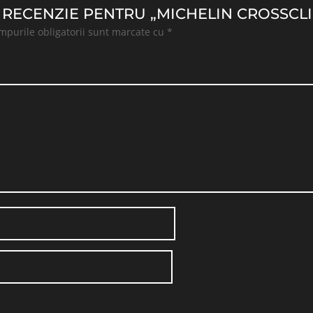
O RECENZIE PENTRU „MICHELIN CROSSCLI
mpurile obligatorii sunt marcate cu
*