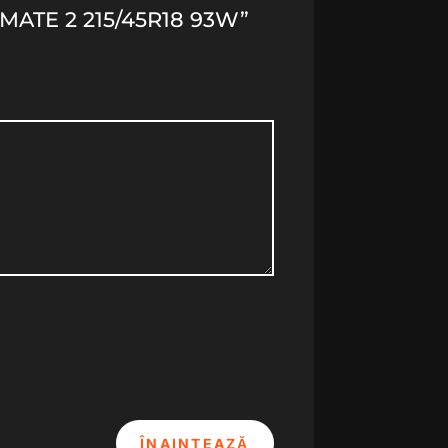
MATE 2 215/45R18 93W”
ÎNAINTEAZĂ