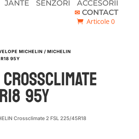
JANTE
SENZORI
ACCESORII
CONTACT
Articole 0
VELOPE MICHELIN
/ MICHELIN
R18 95Y
 CROSSCLIMATE
R18 95Y
ELIN Crossclimate 2 FSL 225/45R18