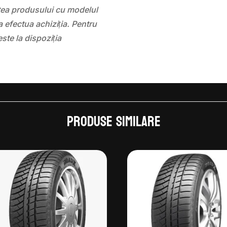
atea produsului cu modelul
 efectua achiziția. Pentru
este la dispoziția
Produse similare