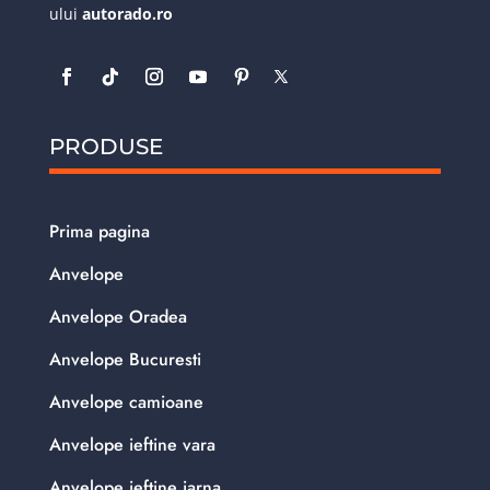
ului
autorado.ro
PRODUSE
Prima pagina
Anvelope
Anvelope Oradea
Anvelope Bucuresti
Anvelope camioane
Anvelope ieftine vara
Anvelope ieftine iarna