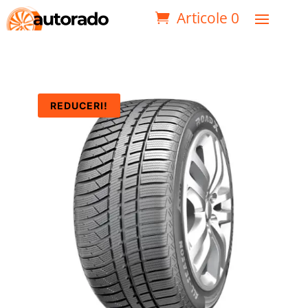
Articole 0
REDUCERI!