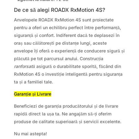
De ce să alegi ROADX RxMotion 4S?
Anvelopele ROADX RxMotion 4S sunt proiectate
pentru a oferi un echilibru perfect între performanță,
siguranță și confort. Indiferent dacă te deplasezi în
oraș sau călătorești pe distanțe lungi, aceste
anvelope îți oferă o experiență de conducere sigură și
plăcută pe tot parcursul anului. Construcția
ranforsată
asigură o durabilitate sporită, făcând din
RxMotion 4S o investiție inteligentă pentru siguranța
ta și a familiei tale.
Garanție și Livrare
Beneficiezi de garanția producătorului și de livrare
rapidă direct la ușa ta. Ne angajăm să-ți oferim
produse de calitate superioară și servicii excelente.
Nu mai astepta!