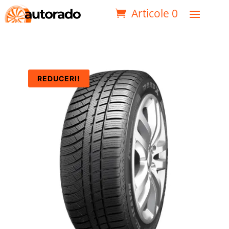
Articole 0
REDUCERI!