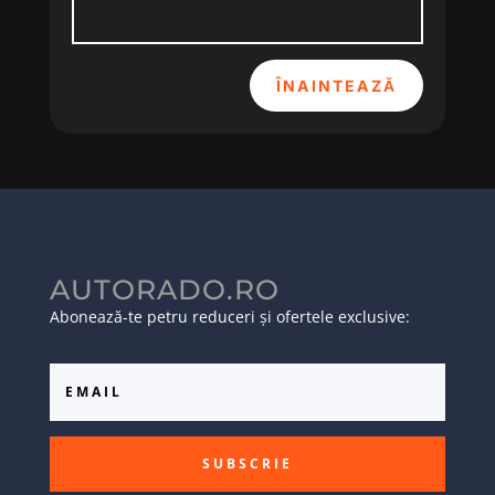
ÎNAINTEAZĂ
AUTORADO.RO
Abonează-te petru reduceri și ofertele exclusive:
SUBSCRIE