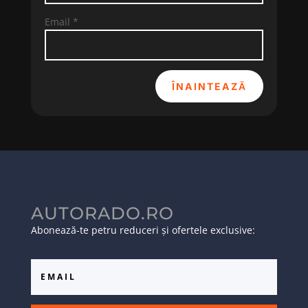
Email
*
ÎNAINTEAZĂ
AUTORADO.RO
Abonează-te petru reduceri și ofertele exclusive: