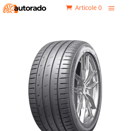
Articole 0