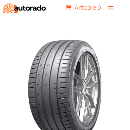
Articole 0