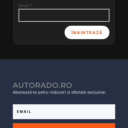
Email
*
ÎNAINTEAZĂ
AUTORADO.RO
Abonează-te petru reduceri și ofertele exclusive: