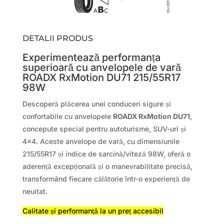
DETALII PRODUS
Experimentează performanța
superioară cu anvelopele de vară
ROADX RxMotion DU71 215/55R17
98W
Descoperă plăcerea unei conduceri sigure și
confortabile cu anvelopele
ROADX RxMotion DU71
,
concepute special pentru autoturisme, SUV-uri și
4×4. Aceste anvelope de vară, cu dimensiunile
215/55R17 și indice de sarcină/viteză 98W, oferă o
aderență excepțională și o manevrabilitate precisă,
transformând fiecare călătorie într-o experiență de
neuitat.
Calitate și performanță la un preț accesibil