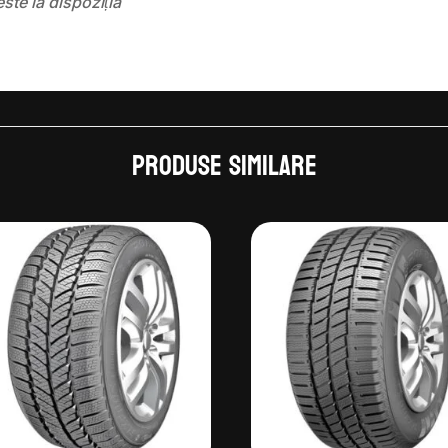
este la dispoziția
Produse similare