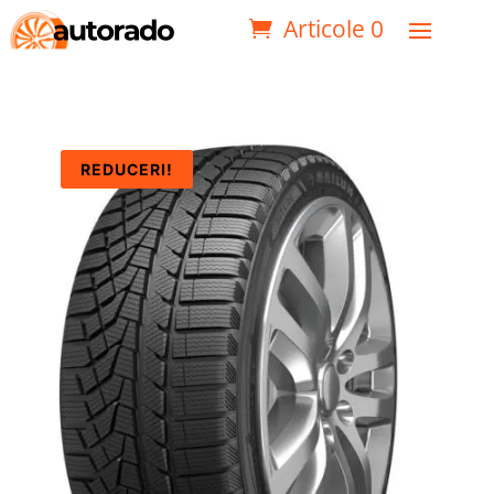
Articole 0
REDUCERI!