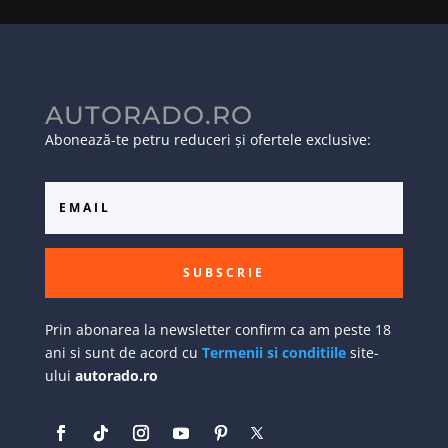
AUTORADO.RO
Abonează-te petru reduceri și ofertele exclusive:
SUBSCRIE
Prin abonarea la newsletter confirm ca am peste 18
ani si sunt de acord cu
Termenii si conditiile
site-
ului
autorado.ro