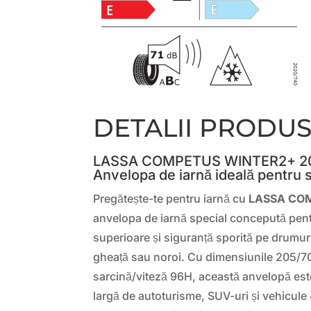
DETALII PRODU
LASSA COMPETUS WINTER2+ 20
Anvelopa de iarnă ideală pentru s
Pregătește-te pentru iarnă cu
LASSA CO
anvelopa de iarnă special concepută pentr
superioare și siguranță sporită pe drumur
gheață sau noroi. Cu dimensiunile 205/70
sarcină/viteză 96H, această anvelopă est
largă de autoturisme, SUV-uri și vehicule