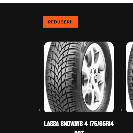
REDUCERI!
REDUCERI!
REDUCERI!
REDUCERI!
LASSA SNOWAYS 4 175/65R14