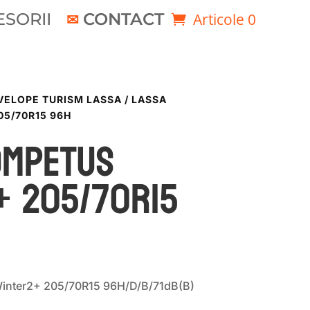
SORII
CONTACT
Articole 0
VELOPE TURISM LASSA
/ LASSA
5/70R15 96H
OMPETUS
+ 205/70R15
inter2+ 205/70R15 96H/D/B/71dB(B)