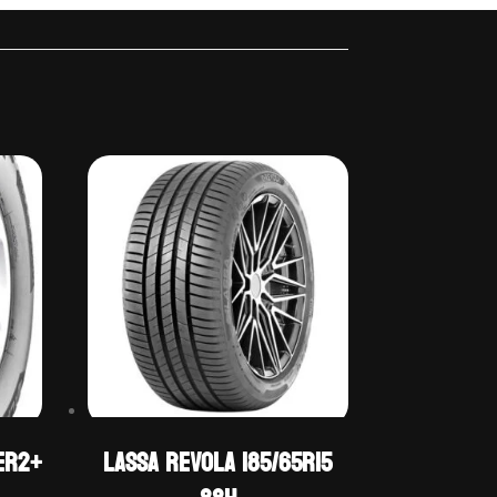
ER2+
LASSA REVOLA 185/65R15