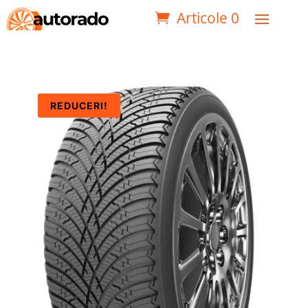
Articole 0
REDUCERI!