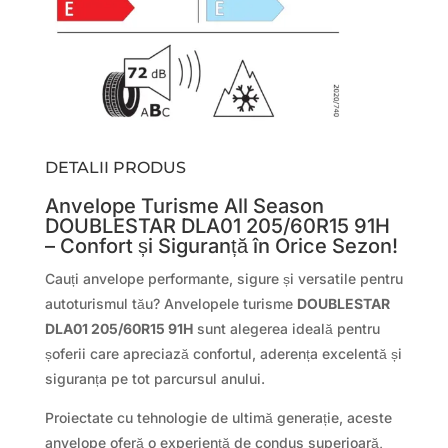
DETALII PRODUS
Anvelope Turisme All Season
DOUBLESTAR DLA01 205/60R15 91H
– Confort și Siguranță în Orice Sezon!
Cauți anvelope performante, sigure și versatile pentru
autoturismul tău? Anvelopele turisme
DOUBLESTAR
DLA01 205/60R15 91H
sunt alegerea ideală pentru
șoferii care apreciază confortul, aderența excelentă și
siguranța pe tot parcursul anului.
Proiectate cu tehnologie de ultimă generație, aceste
anvelope oferă o experiență de condus superioară,