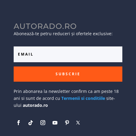
AUTORADO.RO
Abonează-te petru reduceri și ofertele exclusive:
SUBSCRIE
Prin abonarea la newsletter confirm ca am peste 18
ani si sunt de acord cu
Termenii si conditiile
site-
ului
autorado.ro