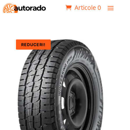
Articole 0
REDUCERI!