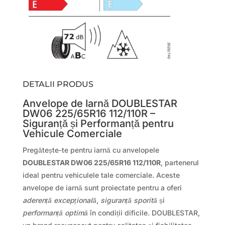
DETALII PRODUS
Anvelope de Iarnă DOUBLESTAR
DW06 225/65R16 112/110R –
Siguranță și Performanță pentru
Vehicule Comerciale
Pregătește-te pentru iarnă cu anvelopele
DOUBLESTAR DW06 225/65R16 112/110R
, partenerul
ideal pentru vehiculele tale comerciale. Aceste
anvelope de iarnă sunt proiectate pentru a oferi
aderență excepțională
,
siguranță sporită
și
performanță optimă
în condiții dificile. DOUBLESTAR,