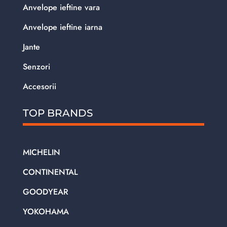
Anvelope ieftine vara
Anvelope ieftine iarna
Jante
Senzori
Accesorii
TOP BRANDS
MICHELIN
CONTINENTAL
GOODYEAR
YOKOHAMA