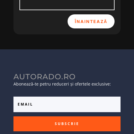
ÎNAINTEAZĂ
AUTORADO.RO
Abonează-te petru reduceri și ofertele exclusive:
SUBSCRIE