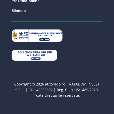
Prezenta online
Sitemap
Copyright © 2026 autorado.ro | RAFADOM INVEST
S.R.L. | CUI: 42956602 | Reg. Com : J5/1489/2020.
Toate drepturile rezervate.