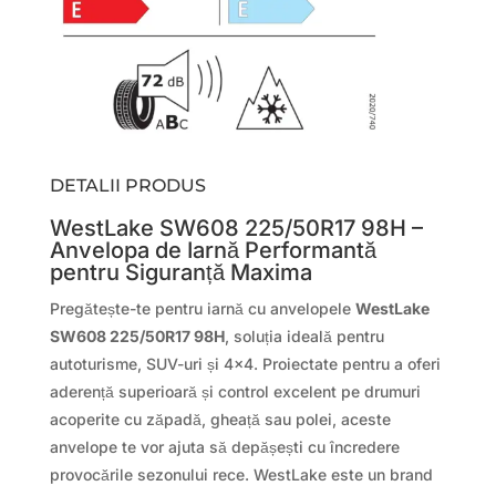
DETALII PRODUS
WestLake SW608 225/50R17 98H –
Anvelopa de Iarnă Performantă
pentru Siguranță Maxima
Pregătește-te pentru iarnă cu anvelopele
WestLake
SW608 225/50R17 98H
, soluția ideală pentru
autoturisme, SUV-uri și 4×4. Proiectate pentru a oferi
aderență superioară și control excelent pe drumuri
acoperite cu zăpadă, gheață sau polei, aceste
anvelope te vor ajuta să depășești cu încredere
provocările sezonului rece. WestLake este un brand