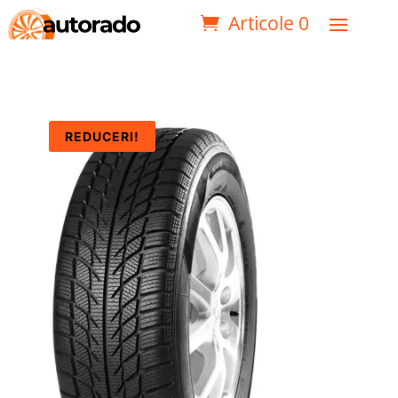
Articole 0
REDUCERI!