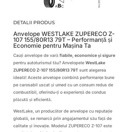
DETALII PRODUS
Anvelope WESTLAKE ZUPERECO Z-
107 155/80R13 79T – Performanță și
Economie pentru Mașina Ta
Cauți anvelope de vară
fiabile, economice și sigure
pentru autoturismul tău? Anvelopele
WestLake
ZUPERECO Z-107 155/80R13 79T
sunt alegerea
ideală! Aceste anvelope combină performanțe bune
pe carosabil uscat și umed cu un consum redus de
combustibil, oferindu-ți o experiență de condus
plăcută și eficientă.
WestLake, un producător de anvelope cu reputație
globală, se remarcă prin angajamentul său față de
calitate și inovație. Modelul ZUPERECO Z-107 este