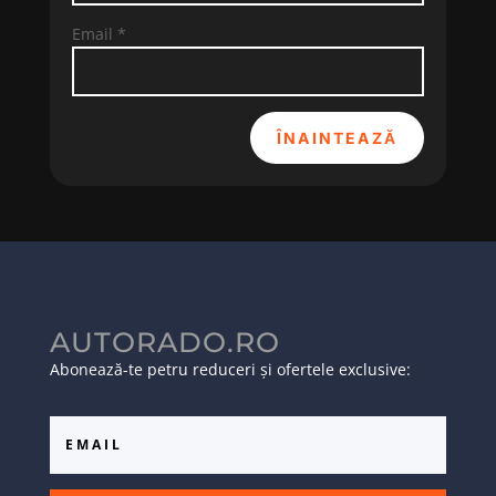
Email
*
ÎNAINTEAZĂ
AUTORADO.RO
Abonează-te petru reduceri și ofertele exclusive: