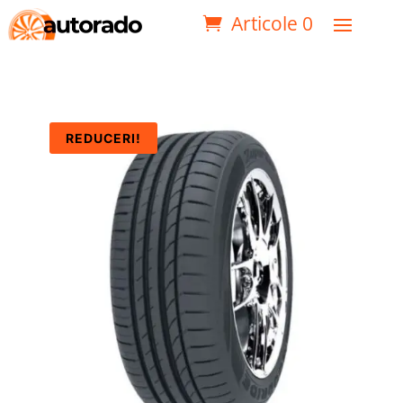
Articole 0
REDUCERI!