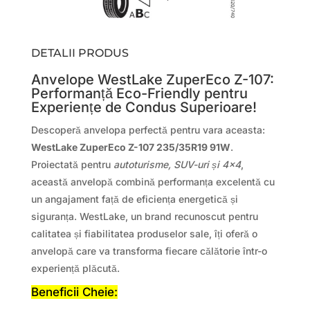
DETALII PRODUS
Anvelope WestLake ZuperEco Z-107:
Performanță Eco-Friendly pentru
Experiențe de Condus Superioare!
Descoperă anvelopa perfectă pentru vara aceasta:
WestLake ZuperEco Z-107 235/35R19 91W
.
Proiectată pentru
autoturisme, SUV-uri și 4×4
,
această anvelopă combină performanța excelentă cu
un angajament față de eficiența energetică și
siguranța. WestLake, un brand recunoscut pentru
calitatea și fiabilitatea produselor sale, îți oferă o
anvelopă care va transforma fiecare călătorie într-o
experiență plăcută.
Beneficii Cheie: