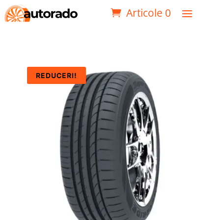
Articole 0
REDUCERI!