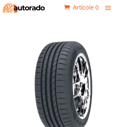
Articole 0