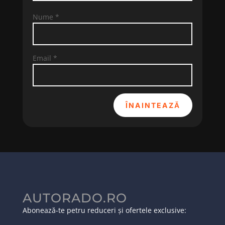
Nume
*
Email
*
ÎNAINTEAZĂ
AUTORADO.RO
Abonează-te petru reduceri și ofertele exclusive: