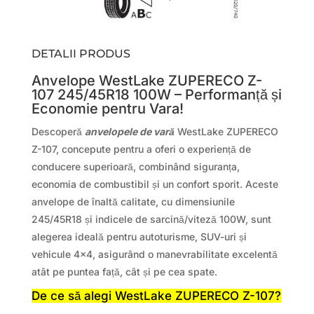
DETALII PRODUS
Anvelope WestLake ZUPERECO Z-
107 245/45R18 100W – Performanță și
Economie pentru Vara!
Descoperă
anvelopele de vară
WestLake ZUPERECO
Z-107, concepute pentru a oferi o experiență de
conducere superioară, combinând siguranța,
economia de combustibil și un confort sporit. Aceste
anvelope de înaltă calitate, cu dimensiunile
245/45R18 și indicele de sarcină/viteză 100W, sunt
alegerea ideală pentru autoturisme, SUV-uri și
vehicule 4×4, asigurând o manevrabilitate excelentă
atât pe puntea față, cât și pe cea spate.
De ce să alegi WestLake ZUPERECO Z-107?