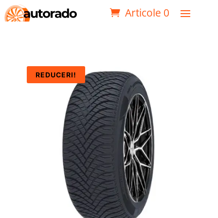
Articole 0
REDUCERI!