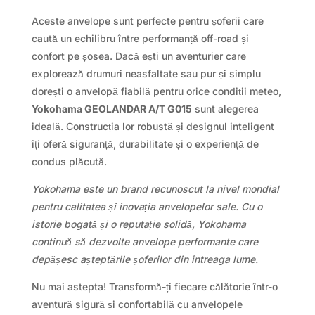
Aceste anvelope sunt perfecte pentru șoferii care
caută un echilibru între performanță off-road și
confort pe șosea. Dacă ești un aventurier care
explorează drumuri neasfaltate sau pur și simplu
dorești o anvelopă fiabilă pentru orice condiții meteo,
Yokohama GEOLANDAR A/T G015
sunt alegerea
ideală. Construcția lor robustă și designul inteligent
îți oferă siguranță, durabilitate și o experiență de
condus plăcută.
Yokohama este un brand recunoscut la nivel mondial
pentru calitatea și inovația anvelopelor sale. Cu o
istorie bogată și o reputație solidă, Yokohama
continuă să dezvolte anvelope performante care
depășesc așteptările șoferilor din întreaga lume.
Nu mai astepta! Transformă-ți fiecare călătorie într-o
aventură sigură și confortabilă cu anvelopele