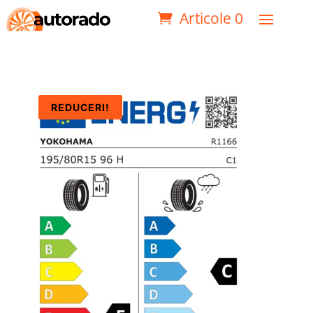
Articole 0
REDUCERI!