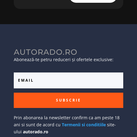
AUTORADO.RO
Abonează-te petru reduceri și ofertele exclusive:
SUBSCRIE
Prin abonarea la newsletter confirm ca am peste 18
ani si sunt de acord cu
Termenii si conditiile
site-
ului
autorado.ro