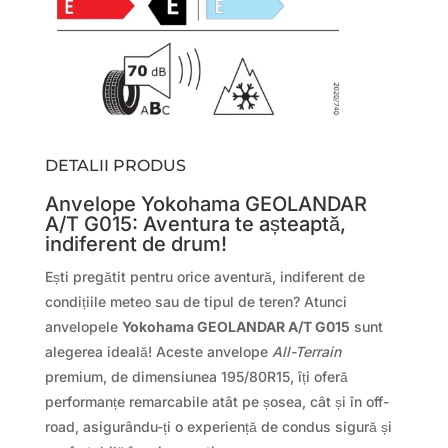
DETALII PRODUS
Anvelope Yokohama GEOLANDAR
A/T G015: Aventura te așteaptă,
indiferent de drum!
Ești pregătit pentru orice aventură, indiferent de
condițiile meteo sau de tipul de teren? Atunci
anvelopele
Yokohama GEOLANDAR A/T G015
sunt
alegerea ideală! Aceste anvelope
All-Terrain
premium, de dimensiunea 195/80R15, îți oferă
performanțe remarcabile atât pe șosea, cât și în off-
road, asigurându-ți o experiență de condus sigură și