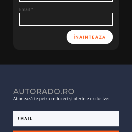
Email
*
ÎNAINTEAZĂ
AUTORADO.RO
Abonează-te petru reduceri și ofertele exclusive: