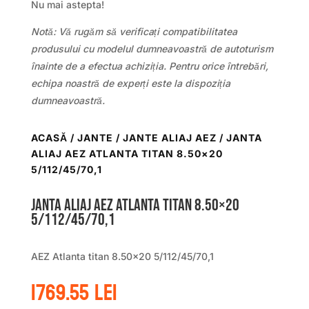
Nu mai astepta!
Notă: Vă rugăm să verificați compatibilitatea
produsului cu modelul dumneavoastră de autoturism
înainte de a efectua achiziția. Pentru orice întrebări,
echipa noastră de experți este la dispoziția
dumneavoastră.
ACASĂ
/
JANTE
/
JANTE ALIAJ AEZ
/ JANTA
ALIAJ AEZ ATLANTA TITAN 8.50×20
5/112/45/70,1
Janta aliaj AEZ Atlanta titan 8.50×20
5/112/45/70,1
AEZ Atlanta titan 8.50×20 5/112/45/70,1
1769.55
lei