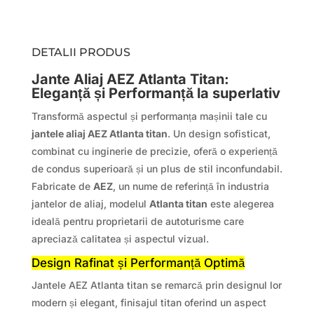
DETALII PRODUS
Jante Aliaj AEZ Atlanta Titan:
Eleganță și Performanță la superlativ
Transformă aspectul și performanța mașinii tale cu
jantele aliaj AEZ Atlanta titan
. Un design sofisticat,
combinat cu inginerie de precizie, oferă o experiență
de condus superioară și un plus de stil inconfundabil.
Fabricate de
AEZ
, un nume de referință în industria
jantelor de aliaj, modelul
Atlanta titan
este alegerea
ideală pentru proprietarii de autoturisme care
apreciază calitatea și aspectul vizual.
Design Rafinat și Performanță Optimă
Jantele AEZ Atlanta titan se remarcă prin designul lor
modern și elegant, finisajul titan oferind un aspect