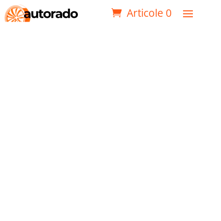
Articole 0