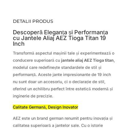
DETALII PRODUS
Descoperă Eleganța și Performanța
cu Jantele Aliaj AEZ Tioga Titan 19
Inch
Transformă aspectul mașinii tale și experimentează o
conducere superioară cu
jantele aliaj AEZ Tioga titan
,
modelul care redefinește standardele de stil și
performanță. Aceste jante impresionante de 19 inch
nu sunt doar un accesoriu, ci o declarație de stil,
oferind un echilibru perfect între estetică modernă și
inginerie de precizie.
Calitate Germană, Design Inovator
AEZ este un brand german renumit pentru inovația și
calitatea superioară a jantelor sale. Cu o istorie