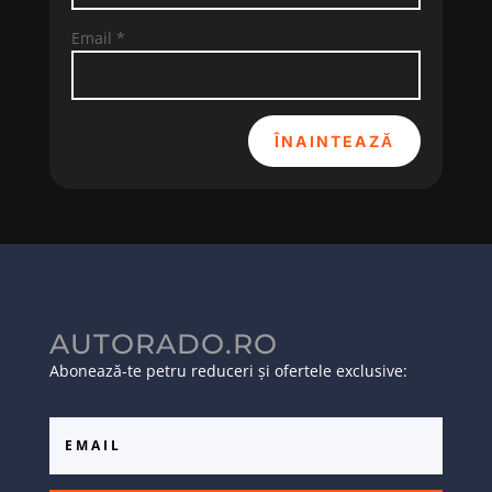
Email
*
ÎNAINTEAZĂ
AUTORADO.RO
Abonează-te petru reduceri și ofertele exclusive: