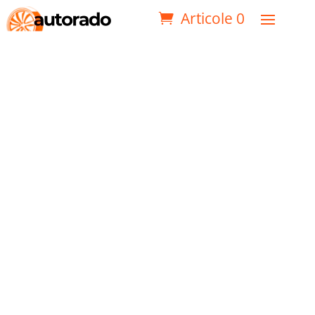
Articole 0