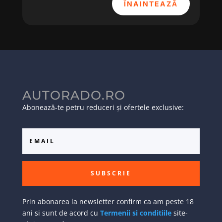
ÎNAINTEAZĂ
AUTORADO.RO
Abonează-te petru reduceri și ofertele exclusive:
SUBSCRIE
Prin abonarea la newsletter confirm ca am peste 18
ani si sunt de acord cu
Termenii si conditiile
site-