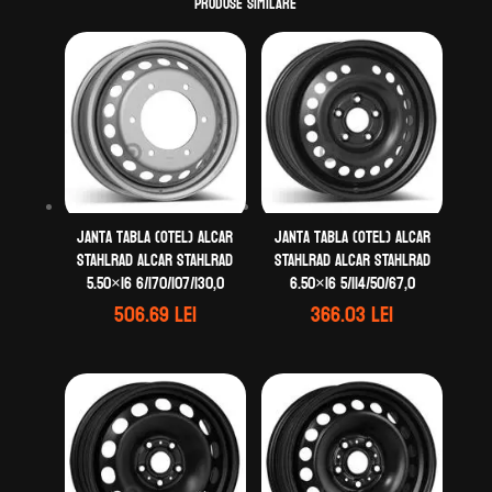
Produse similare
Janta tabla (otel) ALCAR
Janta tabla (otel) ALCAR
STAHLRAD ALCAR STAHLRAD
STAHLRAD ALCAR STAHLRAD
5.50×16 6/170/107/130,0
6.50×16 5/114/50/67,0
506.69
lei
366.03
lei