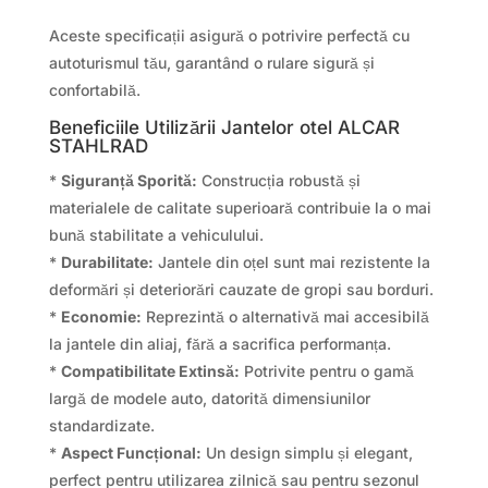
Aceste specificații asigură o potrivire perfectă cu
autoturismul tău, garantând o rulare sigură și
confortabilă.
Beneficiile Utilizării Jantelor otel ALCAR
STAHLRAD
*
Siguranță Sporită:
Construcția robustă și
materialele de calitate superioară contribuie la o mai
bună stabilitate a vehiculului.
*
Durabilitate:
Jantele din oțel sunt mai rezistente la
deformări și deteriorări cauzate de gropi sau borduri.
*
Economie:
Reprezintă o alternativă mai accesibilă
la jantele din aliaj, fără a sacrifica performanța.
*
Compatibilitate Extinsă:
Potrivite pentru o gamă
largă de modele auto, datorită dimensiunilor
standardizate.
*
Aspect Funcțional:
Un design simplu și elegant,
perfect pentru utilizarea zilnică sau pentru sezonul