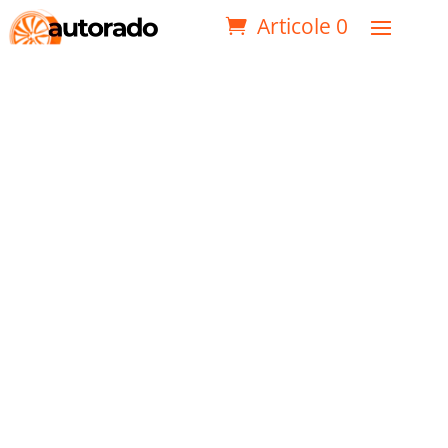
Articole 0