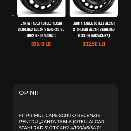
Janta tabla (otel) ALCAR
Janta tabla (otel) ALCAR
STAHLRAD ALCAR STAHLRAD 6J
STAHLRAD ALCAR STAHLRAD
16H2 5×112/43/57.1
6.00×15 5/112/43/57,1
325.19
lei
302.50
lei
OPINII
FII PRIMUL CARE SCRII O RECENZIE
PENTRU „JANTA TABLA (OTEL) ALCAR
STAHLRAD 51/2JX14H2 4/100/46/54.0”