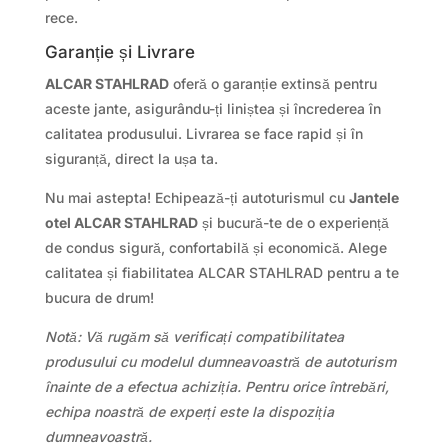
rece.
Garanție și Livrare
ALCAR STAHLRAD
oferă o garanție extinsă pentru
aceste jante, asigurându-ți liniștea și încrederea în
calitatea produsului. Livrarea se face rapid și în
siguranță, direct la ușa ta.
Nu mai astepta! Echipează-ți autoturismul cu
Jantele
otel ALCAR STAHLRAD
și bucură-te de o experiență
de condus sigură, confortabilă și economică. Alege
calitatea și fiabilitatea ALCAR STAHLRAD pentru a te
bucura de drum!
Notă: Vă rugăm să verificați compatibilitatea
produsului cu modelul dumneavoastră de autoturism
înainte de a efectua achiziția. Pentru orice întrebări,
echipa noastră de experți este la dispoziția
dumneavoastră.