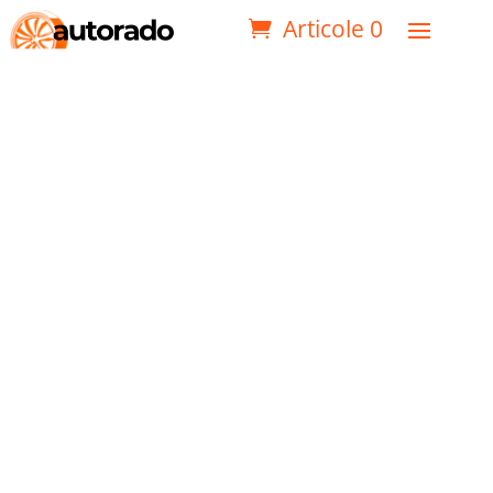
Articole 0