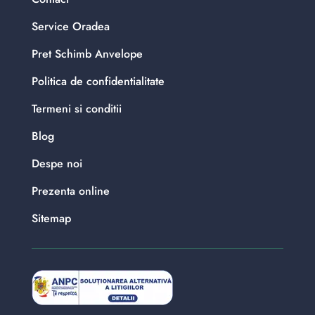
Service Oradea
Pret Schimb Anvelope
Politica de confidentialitate
Termeni si conditii
Blog
Despe noi
Prezenta online
Sitemap