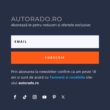
AUTORADO.RO
Abonează-te petru reduceri și ofertele exclusive:
SUBSCRIE
Prin abonarea la newsletter confirm ca am peste 18
ani si sunt de acord cu
Termenii si conditiile
site-
ului
autorado.ro