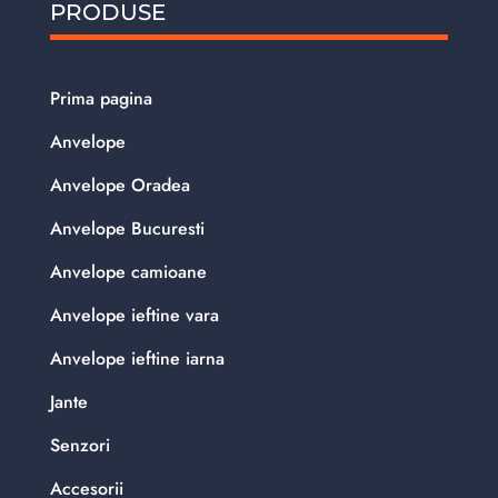
PRODUSE
Prima pagina
Anvelope
Anvelope Oradea
Anvelope Bucuresti
Anvelope camioane
Anvelope ieftine vara
Anvelope ieftine iarna
Jante
Senzori
Accesorii